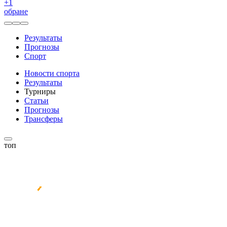
+
1
обране
Результаты
Прогнозы
Спорт
Новости спорта
Результаты
Турниры
Статьи
Прогнозы
Трансферы
топ