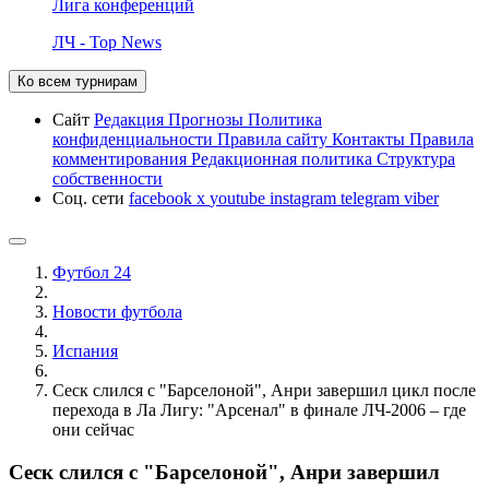
Лига конференций
ЛЧ - Top News
Ко всем турнирам
Сайт
Редакция
Прогнозы
Политика
конфиденциальности
Правила сайту
Контакты
Правила
комментирования
Редакционная политика
Структура
собственности
Соц. сети
facebook
x
youtube
instagram
telegram
viber
Футбол 24
Новости футбола
Испания
Сеск слился с "Барселоной", Анри завершил цикл после
перехода в Ла Лигу: "Арсенал" в финале ЛЧ-2006 – где
они сейчас
Сеск слился с "Барселоной", Анри завершил