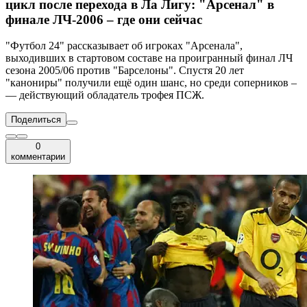
цикл после перехода в Ла Лигу: "Арсенал" в
финале ЛЧ-2006 – где они сейчас
"Футбол 24" рассказывает об игроках "Арсенала",
выходивших в стартовом составе на проигранный финал ЛЧ
сезона 2005/06 против "Барселоны". Спустя 20 лет
"канониры" получили ещё один шанс, но среди соперников –
— действующий обладатель трофея ПСЖ.
Поделиться
0
комментарии