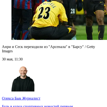
Анри и Сеск переходили из "Арсенала" в "Барсу" / Getty
Images
30 мая, 11:30
Олекса Бык
Журналист
Будь в курсе спортивных новостей первым