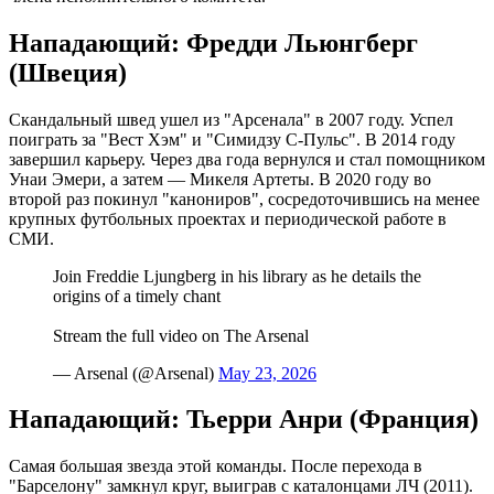
Нападающий: Фредди Льюнгберг
(Швеция)
Скандальный швед ушел из "Арсенала" в 2007 году. Успел
поиграть за "Вест Хэм" и "Симидзу С-Пульс". В 2014 году
завершил карьеру. Через два года вернулся и стал помощником
Унаи Эмери, а затем — Микеля Артеты. В 2020 году во
второй раз покинул "канониров", сосредоточившись на менее
крупных футбольных проектах и периодической работе в
СМИ.
Join Freddie Ljungberg in his library as he details the
origins of a timely chant
Stream the full video on The Arsenal
— Arsenal (@Arsenal)
May 23, 2026
Нападающий: Тьерри Анри (Франция)
Самая большая звезда этой команды. После перехода в
"Барселону" замкнул круг, выиграв с каталонцами ЛЧ (2011).