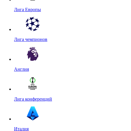
Лига Европы
Лига чемпионов
Англия
Лига конференций
Италия