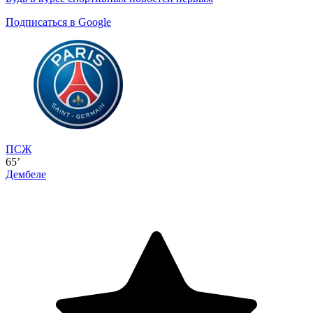
Подписаться в Google
ПСЖ
65’
Дембеле