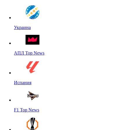
Украина
АПЛ Top News
Испания
F1 Top News