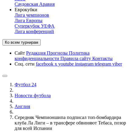
Саудовская Аравия
Еврокубки
Лига чемпионов
Лига Европы
Суперкубок УЕФА
Лига конференций
Ко всем турнирам
Сайт
Редакция
Прогнозы
Политика
конфиденциальности
Правила сайту
Контакты
Соц. сети
facebook
x
youtube
instagram
telegram
viber
Футбол 24
Новости футбола
Англия
Середняк Чемпионшипа подписал топ-бомбардира
клуба Ла Лиги – в трансфере обвиняют Тебаса, позор
для всей Испании