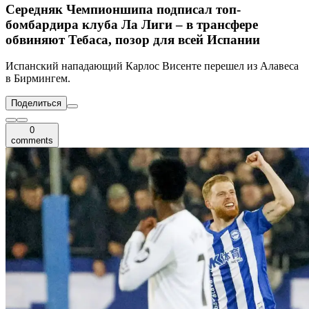
Середняк Чемпионшипа подписал топ-
бомбардира клуба Ла Лиги – в трансфере
обвиняют Тебаса, позор для всей Испании
Испанский нападающий Карлос Висенте перешел из Алавеса
в Бирмингем.
Поделиться
0
comments