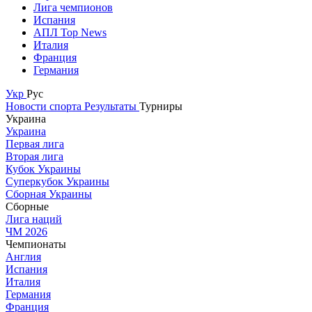
Лига чемпионов
Испания
АПЛ Top News
Италия
Франция
Германия
Укр
Рус
Новости спорта
Результаты
Турниры
Украина
Украина
Первая лига
Вторая лига
Кубок Украины
Суперкубок Украины
Сборная Украины
Сборные
Лига наций
ЧМ 2026
Чемпионаты
Англия
Испания
Италия
Германия
Франция