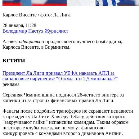
Карлос Висенте / фото: Ла Лига
28 января, 11:28
Володимир Пастух
Журналист
Алавес
официально
продал своего лучшего бомбардира,
Карлоса Висенте, в Бирмингем.
кстати
Президент Ла Лиги призвал УЕФА наказать АПЛ за
финансовые нарушения: "Откуда эти 2,5 миллиарда?"
реклама
Середняк Чемпионшипа подписал 26-летнего вингера за
копейки из-за строгих финансовых правил Ла Лиги.
Фанаты после подобных трансферов не скрывают ненависти
к президенту Ла Лиги Хавьеру Тебасу, действия которого
"закручивают гайки" испанским командам. Таким образом
некоторые клубы уже даже не могут финансово
конкурировать с командами второго дивизиона Англии.