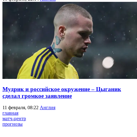
Мудрик и российское окружение – Цыганик
сделал громкое заявление
11 февраля, 08:22
Англия
главная
матч-центр
прогнозы