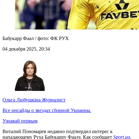
Бабукарр Фаал / фото: ФК РУХ
04 декабря 2025, 20:34
Ольга Любушкіна
Журналист
Все инсайды о звездах сборной Украины.
Узнавай первым
Виталий Пономарев недавно подтвердил интерес к
нападающему Руха Бабукарру Фаалу. Как сообщает
Sport.ua
,