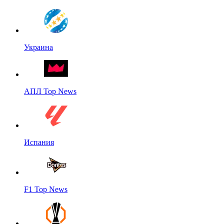
Украина
АПЛ Top News
Испания
F1 Top News