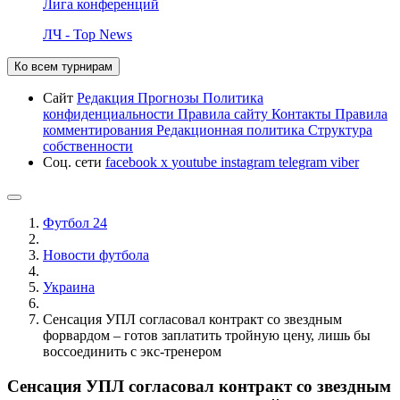
Лига конференций
ЛЧ - Top News
Ко всем турнирам
Сайт
Редакция
Прогнозы
Политика
конфиденциальности
Правила сайту
Контакты
Правила
комментирования
Редакционная политика
Структура
собственности
Соц. сети
facebook
x
youtube
instagram
telegram
viber
Футбол 24
Новости футбола
Украина
Сенсация УПЛ согласовал контракт со звездным
форвардом – готов заплатить тройную цену, лишь бы
воссоединить с экс-тренером
Сенсация УПЛ согласовал контракт со звездным