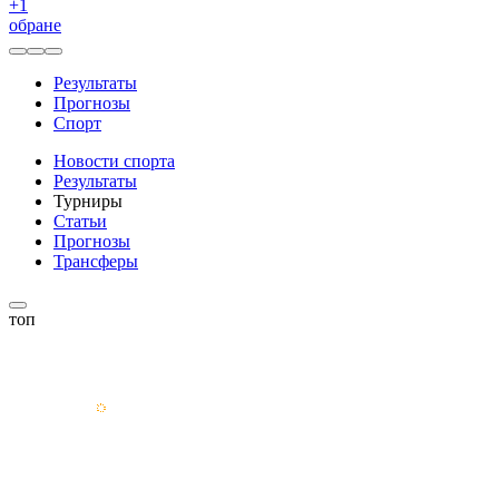
+
1
обране
Результаты
Прогнозы
Спорт
Новости спорта
Результаты
Турниры
Статьи
Прогнозы
Трансферы
топ