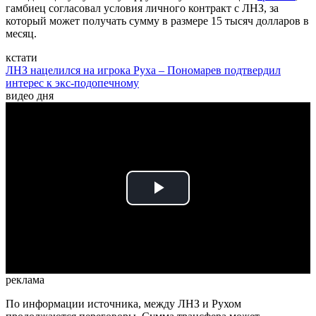
гамбиец согласовал условия личного контракт с ЛНЗ, за
который может получать сумму в размере 15 тысяч долларов в
месяц.
кстати
ЛНЗ нацелился на игрока Руха – Пономарев подтвердил
интерес к экс-подопечному
видео дня
Play
Video
реклама
По информации источника, между ЛНЗ и Рухом