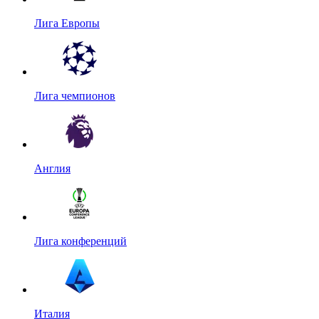
Лига Европы
Лига чемпионов
Англия
Лига конференций
Италия