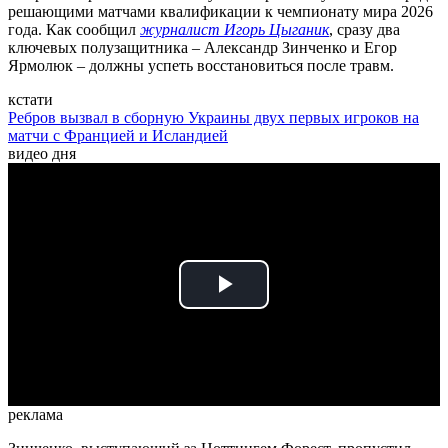
решающими матчами квалификации к чемпионату мира 2026
года. Как сообщил
журналист Игорь Цыганик
, сразу два
ключевых полузащитника – Александр Зинченко и Егор
Ярмолюк – должны успеть восстановиться после травм.
кстати
Ребров вызвал в сборную Украины двух первых игроков на
матчи с Францией и Исландией
видео дня
Play
Video
реклама