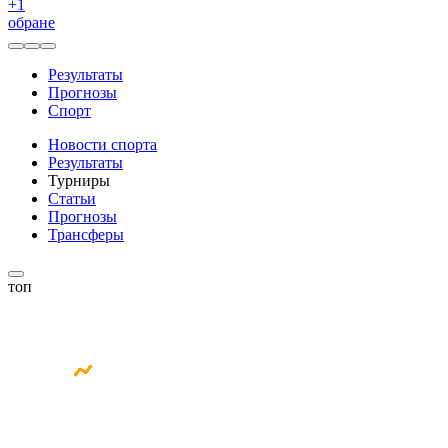
+
1
обране
Результаты
Прогнозы
Спорт
Новости спорта
Результаты
Турниры
Статьи
Прогнозы
Трансферы
топ