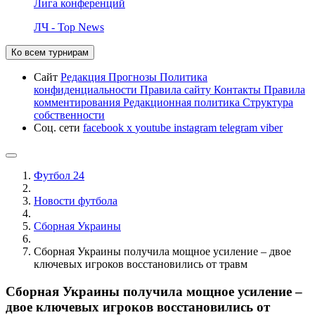
Лига конференций
ЛЧ - Top News
Ко всем турнирам
Сайт
Редакция
Прогнозы
Политика
конфиденциальности
Правила сайту
Контакты
Правила
комментирования
Редакционная политика
Структура
собственности
Соц. сети
facebook
x
youtube
instagram
telegram
viber
Футбол 24
Новости футбола
Сборная Украины
Сборная Украины получила мощное усиление – двое
ключевых игроков восстановились от травм
Сборная Украины получила мощное усиление –
двое ключевых игроков восстановились от