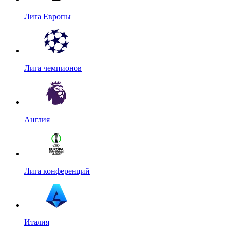
Лига Европы
Лига чемпионов
Англия
Лига конференций
Италия