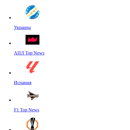
Украина
АПЛ Top News
Испания
F1 Top News