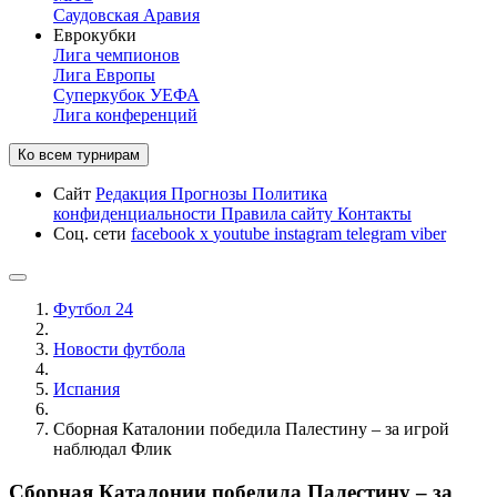
Саудовская Аравия
Еврокубки
Лига чемпионов
Лига Европы
Суперкубок УЕФА
Лига конференций
Ко всем турнирам
Сайт
Редакция
Прогнозы
Политика
конфиденциальности
Правила сайту
Контакты
Соц. сети
facebook
x
youtube
instagram
telegram
viber
Футбол 24
Новости футбола
Испания
Сборная Каталонии победила Палестину – за игрой
наблюдал Флик
Сборная Каталонии победила Палестину – за