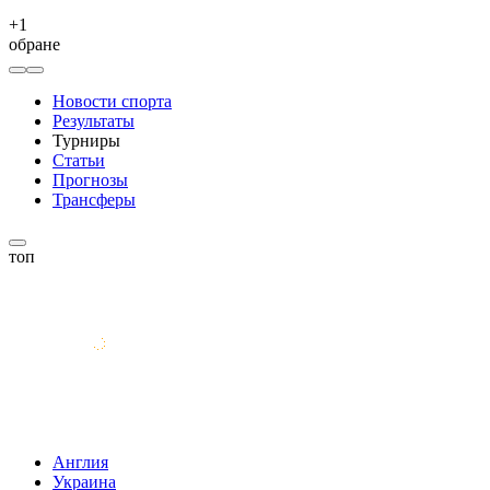
+
1
обране
Новости спорта
Результаты
Турниры
Статьи
Прогнозы
Трансферы
топ
Англия
Украина