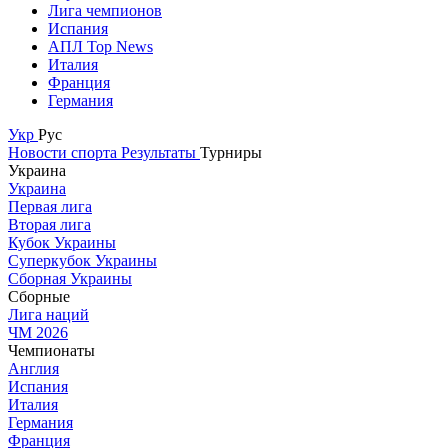
Лига чемпионов
Испания
АПЛ Top News
Италия
Франция
Германия
Укр
Рус
Новости спорта
Результаты
Турниры
Украина
Украина
Первая лига
Вторая лига
Кубок Украины
Суперкубок Украины
Сборная Украины
Сборные
Лига наций
ЧМ 2026
Чемпионаты
Англия
Испания
Италия
Германия
Франция