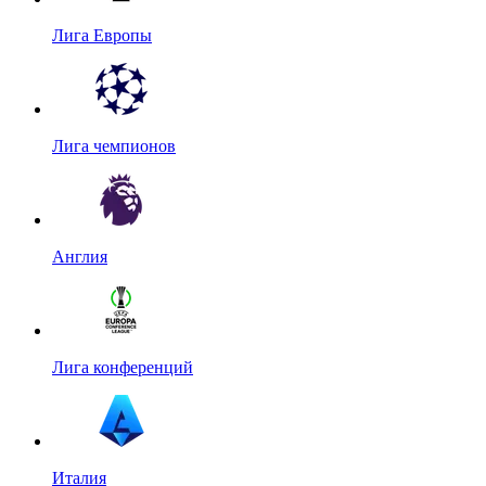
Лига Европы
Лига чемпионов
Англия
Лига конференций
Италия