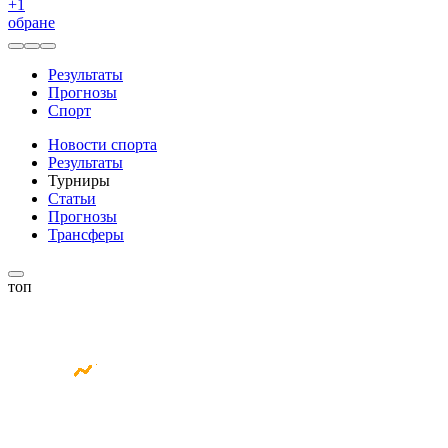
+
1
обране
Результаты
Прогнозы
Спорт
Новости спорта
Результаты
Турниры
Статьи
Прогнозы
Трансферы
топ