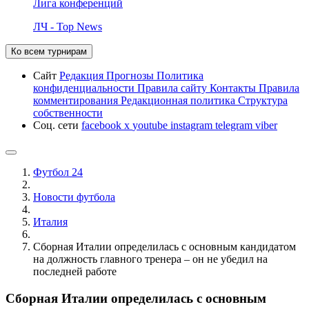
Лига конференций
ЛЧ - Top News
Ко всем турнирам
Сайт
Редакция
Прогнозы
Политика
конфиденциальности
Правила сайту
Контакты
Правила
комментирования
Редакционная политика
Структура
собственности
Соц. сети
facebook
x
youtube
instagram
telegram
viber
Футбол 24
Новости футбола
Италия
Сборная Италии определилась с основным кандидатом
на должность главного тренера – он не убедил на
последней работе
Сборная Италии определилась с основным