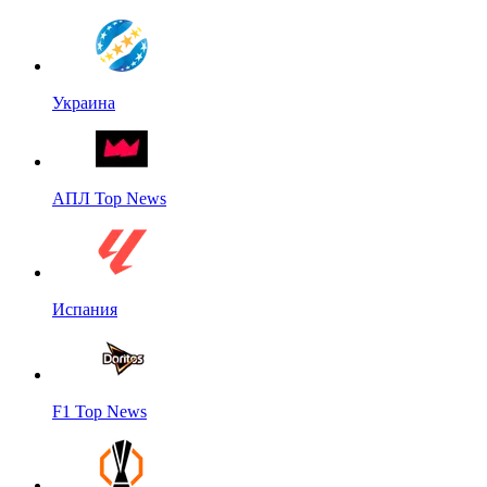
Украина
АПЛ Top News
Испания
F1 Top News