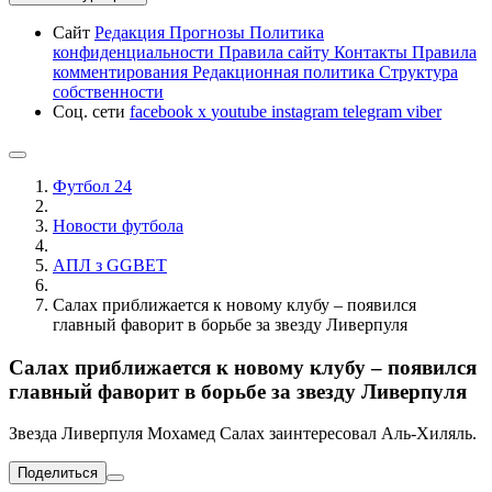
Сайт
Редакция
Прогнозы
Политика
конфиденциальности
Правила сайту
Контакты
Правила
комментирования
Редакционная политика
Структура
собственности
Соц. сети
facebook
x
youtube
instagram
telegram
viber
Футбол 24
Новости футбола
АПЛ з GGBET
Салах приближается к новому клубу – появился
главный фаворит в борьбе за звезду Ливерпуля
Салах приближается к новому клубу – появился
главный фаворит в борьбе за звезду Ливерпуля
Звезда Ливерпуля Мохамед Салах заинтересовал Аль-Хиляль.
Поделиться