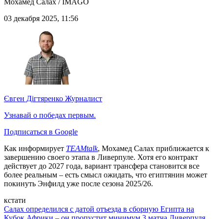
Мохамед Салах / IMAGO
03 декабря 2025, 11:56
Євген Дігтяренко
Журналист
Узнавай о победах первым.
Подписаться в Google
Как информирует
TEAMtalk
, Мохамед Салах приближается к
завершению своего этапа в Ливерпуле. Хотя его контракт
действует до 2027 года, вариант трансфера становится все
более реальным – есть смысл ожидать, что египтянин может
покинуть Энфилд уже после сезона 2025/26.
кстати
Салах определился с датой отъезда в сборную Египта на
Кубок Африки – он пропустит минимум 3 матча Ливерпуля