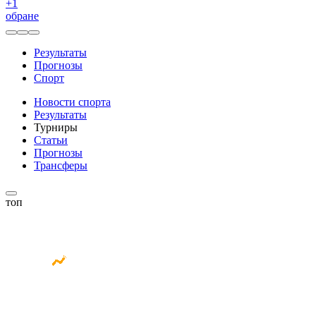
+
1
обране
Результаты
Прогнозы
Спорт
Новости спорта
Результаты
Турниры
Статьи
Прогнозы
Трансферы
топ