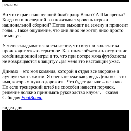
реклама
Во что играет наш лучший бомбардир Ванат? А Шапаренко?
Когда он в последний раз показывал уровень игрока
национальной сборной? Попов выходит на замену и привозит
голы... Такое ощущение, что они либо не хотят, либо просто
не могут.
У меня складывается впечатление, что внутри коллектива
происходит что-то серьезное. Как иначе объяснить отсутствие
комбинационной игры и то, что при потере мяча футболисты
не возвращаются в защиту? Для меня это настоящий ужас.
Динамо – это моя команда, которой я отдал все здоровье и
лучшую часть жизни. Я очень переживаю, ведь Динамо – это
имя, которым нужно дорожить. Что будет дальше – не знаю.
Но если тренерский штаб не способен навести порядок,
решение должно принимать руководство клуба", – сказал
Сабо для
FootBoom.
видео дня