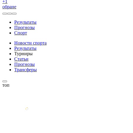
+
1
обране
Результаты
Прогнозы
Спорт
Новости спорта
Результаты
Турниры
Статьи
Прогнозы
Трансферы
топ