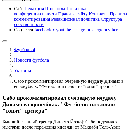
Сайт
Редакция
Прогнозы
Политика
конфиденциальности
Правила сайту
Контакты
Правила
комментирования
Редакционная политика
Структура
собственности
Соц. сети
facebook
x
youtube
instagram
telegram
viber
Футбол 24
Новости футбола
Украина
Сабо прокомментировал очередную неудачу Динамо в
еврокубках: "Футболисты словно "топят" тренера"
Сабо прокомментировал очередную неудачу
Динамо в еврокубках: "Футболисты словно
"топят" тренера"
Бывший главный тренер Динамо Йожеф Сабо поделился
мыслями после поражения киевлян от Маккаби Тель-Авив