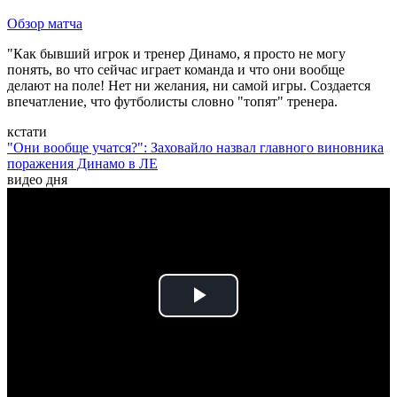
Обзор матча
"Как бывший игрок и тренер Динамо, я просто не могу
понять, во что сейчас играет команда и что они вообще
делают на поле! Нет ни желания, ни самой игры. Создается
впечатление, что футболисты словно "топят" тренера.
кстати
"Они вообще учатся?": Заховайло назвал главного виновника
поражения Динамо в ЛЕ
видео дня
Play
Video