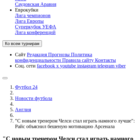
Саудовская Аравия
Еврокубки
Лига чемпионов
Лига Европы
Суперкубок УЕФА
Лига конференций
Ко всем турнирам
Сайт
Редакция
Прогнозы
Политика
конфиденциальности
Правила сайту
Контакты
Соц. сети
facebook
x
youtube
instagram
telegram
viber
Футбол 24
Новости футбола
Англия
"С новым тренером Челси стал играть намного лучше":
Райс объяснил бешеную мотивацию Арсенала
"С новым тренером Челси стал играть намного