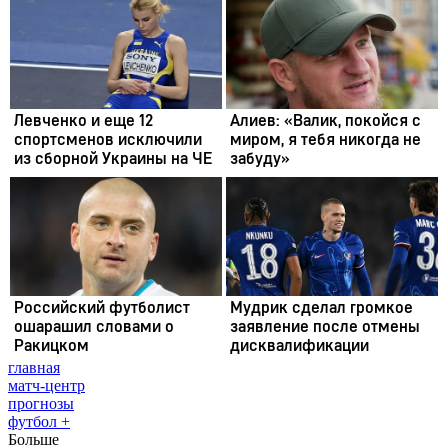
главная
матч-центр
прогнозы
футбол +
Больше