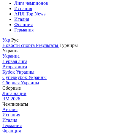
Лига чемпионов
Испания
АПЛ Top News
Италия
Франция
Германия
Укр
Рус
Новости спорта
Результаты
Турниры
Украина
Украина
Первая лига
Вторая лига
Кубок Украины
Суперкубок Украины
Сборная Украины
Сборные
Лига наций
ЧМ 2026
Чемпионаты
Англия
Испания
Италия
Германия
Франция