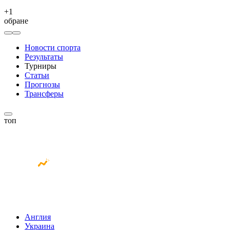
+
1
обране
Новости спорта
Результаты
Турниры
Статьи
Прогнозы
Трансферы
топ
Англия
Украина