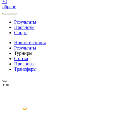
+
1
обране
Результаты
Прогнозы
Спорт
Новости спорта
Результаты
Турниры
Статьи
Прогнозы
Трансферы
топ