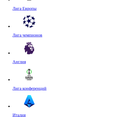
Лига Европы
Лига чемпионов
Англия
Лига конференций
Италия