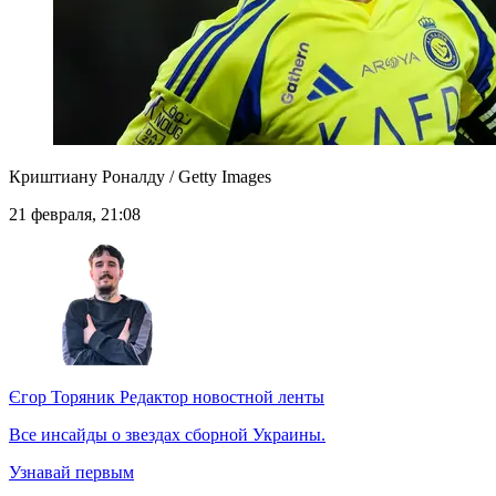
Криштиану Роналду / Getty Images
21 февраля, 21:08
Єгор Торяник
Редактор новостной ленты
Все инсайды о звездах сборной Украины.
Узнавай первым