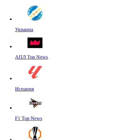
Украина
АПЛ Top News
Испания
F1 Top News