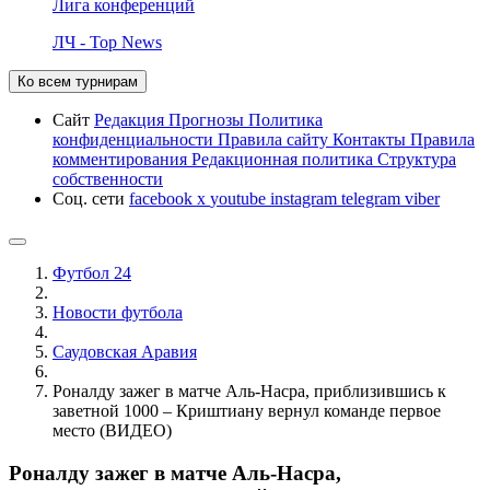
Лига конференций
ЛЧ - Top News
Ко всем турнирам
Сайт
Редакция
Прогнозы
Политика
конфиденциальности
Правила сайту
Контакты
Правила
комментирования
Редакционная политика
Структура
собственности
Соц. сети
facebook
x
youtube
instagram
telegram
viber
Футбол 24
Новости футбола
Саудовская Аравия
Роналду зажег в матче Аль-Насра, приблизившись к
заветной 1000 – Криштиану вернул команде первое
место (ВИДЕО)
Роналду зажег в матче Аль-Насра,