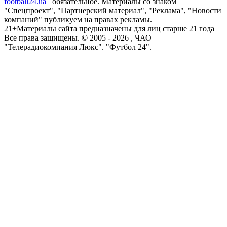
football24.ua
обязательное. Материалы со знаком
"Спецпроект", "Партнерский материал", "Реклама", "Новости
компаний" публикуем на правах рекламы.
21+
Материалы сайта предназначены для лиц старше 21 года
Все права защищены. © 2005 -
2026
, ЧАО
"Телерадиокомпания Люкс". "Футбол 24".