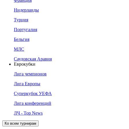
Франция
Нидерланды
Турция
Португалия
Бельгия
МЛС
Саудовская Аравия
Еврокубки
Лига чемпионов
Лига Европы
Суперкубок УЕФА
Лига конференций
ЛЧ - Top News
Ко всем турнирам