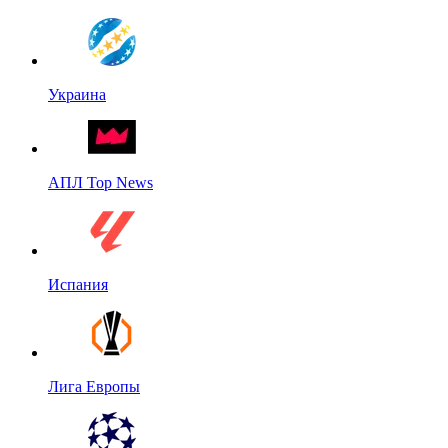
Украина
АПЛ Top News
Испания
Лига Европы