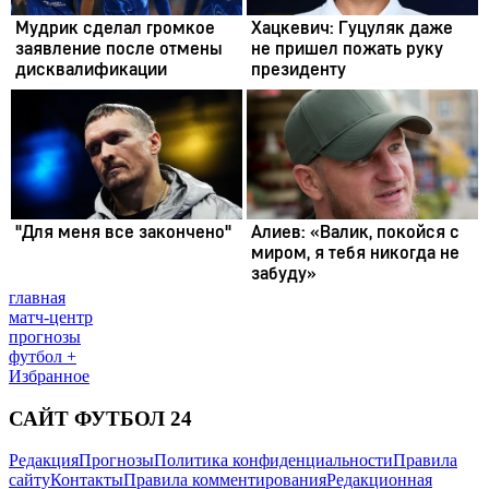
главная
матч-центр
прогнозы
футбол +
Избранное
САЙТ ФУТБОЛ 24
Редакция
Прогнозы
Политика конфиденциальности
Правила
сайту
Контакты
Правила комментирования
Редакционная