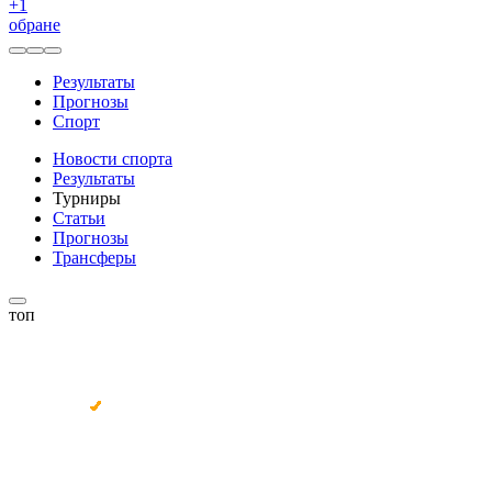
+
1
обране
Результаты
Прогнозы
Спорт
Новости спорта
Результаты
Турниры
Статьи
Прогнозы
Трансферы
топ