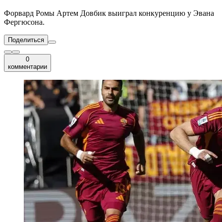
Форвард Ромы Артем Довбик выиграл конкуренцию у Эвана
Фергюсона.
Поделиться
0
комментарии