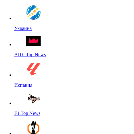
Украина
АПЛ Top News
Испания
F1 Top News