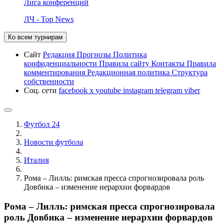
Лига конференций
ЛЧ - Top News
Ко всем турнирам
Сайт
Редакция
Прогнозы
Политика
конфиденциальности
Правила сайту
Контакты
Правила
комментирования
Редакционная политика
Структура
собственности
Соц. сети
facebook
x
youtube
instagram
telegram
viber
Футбол 24
Новости футбола
Италия
Рома – Лилль: римская пресса спрогнозировала роль
Довбика – изменение иерархии форвардов
Рома – Лилль: римская пресса спрогнозировала
роль Довбика – изменение иерархии форвардов