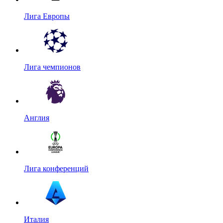
Лига Европы
Лига чемпионов
Англия
Лига конференций
Италия