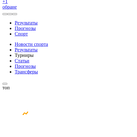
+
1
обране
Результаты
Прогнозы
Спорт
Новости спорта
Результаты
Турниры
Статьи
Прогнозы
Трансферы
топ