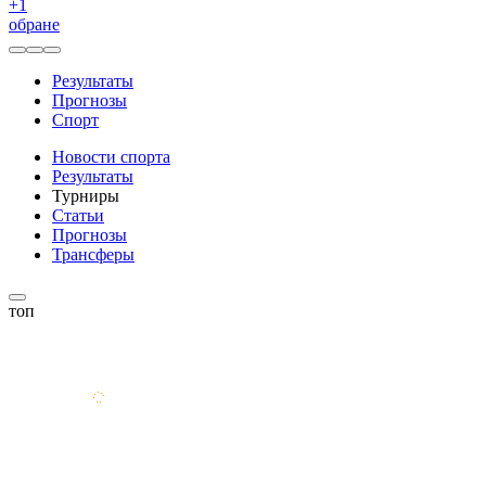
+
1
обране
Результаты
Прогнозы
Спорт
Новости спорта
Результаты
Турниры
Статьи
Прогнозы
Трансферы
топ