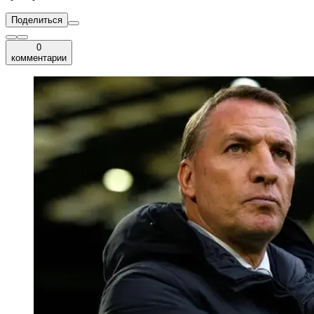
Поделиться
0
комментарии