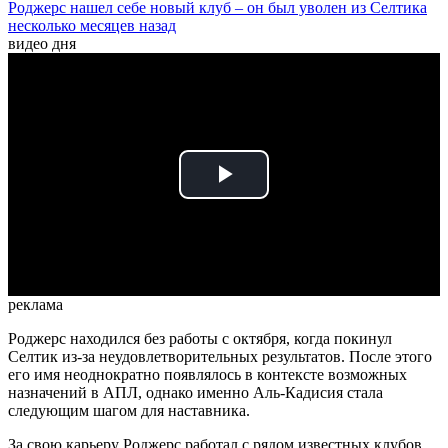
Роджерс нашел себе новый клуб – он был уволен из Селтика
несколько месяцев назад
видео дня
Play
Video
реклама
Роджерс находился без работы с октября, когда покинул
Селтик из-за неудовлетворительных результатов. После этого
его имя неоднократно появлялось в контексте возможных
назначений в АПЛ, однако именно Аль-Кадисия стала
следующим шагом для наставника.
За свою карьеру Роджерс работал с рядом известных клубов,