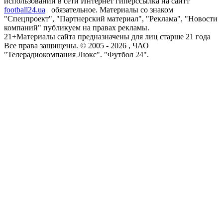
использовании в сети Интернет гиперссылка на сайтт
football24.ua
обязательное. Материалы со знаком
"Спецпроект", "Партнерский материал", "Реклама", "Новости
компаний" публикуем на правах рекламы.
21+
Материалы сайта предназначены для лиц старше 21 года
Все права защищены. © 2005 -
2026
, ЧАО
"Телерадиокомпания Люкс". "Футбол 24".