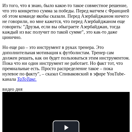
Из того, что я знаю, было какое-то такое совместное решение,
что это конкретно сумма за победы. Перед матчем с Францией
об этом команде якобы сказали. Перед Азербайджаном ничего
не говорили, но мне кажется, что перед Азербайджаном еще
говорить: "Друзья, если вы обыграете Азербайджан, тогда
каждый из вас получит по такой сумме", это как-то даже
цинично.
Но еще раз – это инструмент в руках тренера. Это
дополнительная мотивация к футболистам. Тренер сам
должен решать, как он будет пользоваться этим инструментом.
Пока что ни один инструмент не работает. Но факт тот, что
премиальные есть. Просто распределение такое – пока
нулевое по факту", – сказал Спиваковский в эфире YouTube-
канала
ТаТоТаке.
видео дня