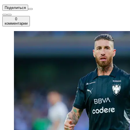
Поделиться
0
комментарии