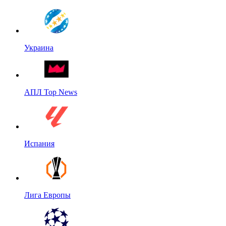
Украина
АПЛ Top News
Испания
Лига Европы