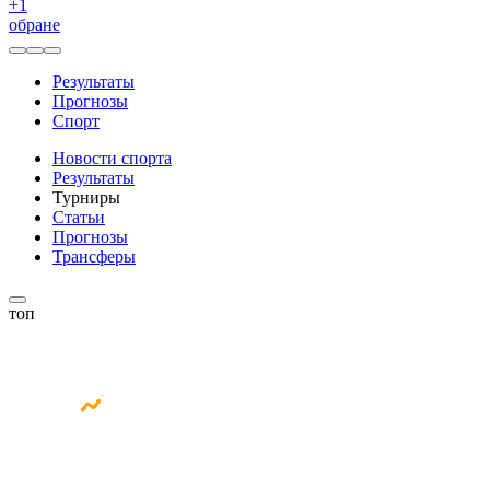
+
1
обране
Результаты
Прогнозы
Спорт
Новости спорта
Результаты
Турниры
Статьи
Прогнозы
Трансферы
топ