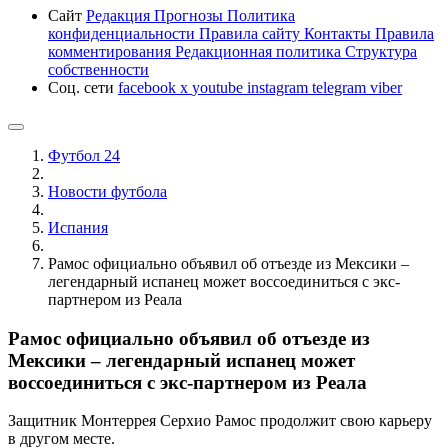
Сайт
Редакция
Прогнозы
Политика
конфиденциальности
Правила сайту
Контакты
Правила
комментирования
Редакционная политика
Структура
собственности
Соц. сети
facebook
x
youtube
instagram
telegram
viber
Футбол 24
Новости футбола
Испания
Рамос официально объявил об отъезде из Мексики –
легендарный испанец может воссоединиться с экс-
партнером из Реала
Рамос официально объявил об отъезде из
Мексики – легендарный испанец может
воссоединиться с экс-партнером из Реала
Защитник Монтеррея Серхио Рамос продолжит свою карьеру
в другом месте.