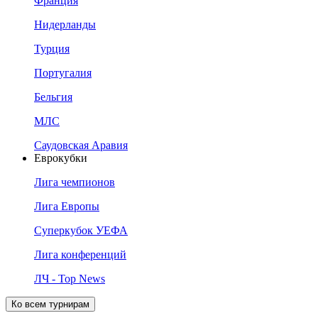
Франция
Нидерланды
Турция
Португалия
Бельгия
МЛС
Саудовская Аравия
Еврокубки
Лига чемпионов
Лига Европы
Суперкубок УЕФА
Лига конференций
ЛЧ - Top News
Ко всем турнирам