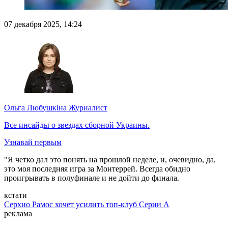
07 декабря 2025, 14:24
Ольга Любушкіна
Журналист
Все инсайды о звездах сборной Украины.
Узнавай первым
"Я четко дал это понять на прошлой неделе, и, очевидно, да,
это моя последняя игра за Монтеррей. Всегда обидно
проигрывать в полуфинале и не дойти до финала.
кстати
Серхио Рамос хочет усилить топ-клуб Серии А
реклама