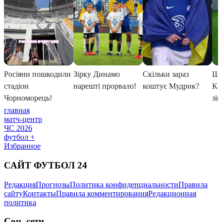
главная
матч-центр
ЧС 2026
футбол +
Избранное
САЙТ ФУТБОЛ 24
Редакция
Прогнозы
Политика конфиденциальности
Правила
сайту
Контакты
Правила комментирования
Редакционная
политика
Соц. сети