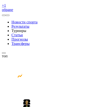
+
1
обране
Новости спорта
Результаты
Турниры
Статьи
Прогнозы
Трансферы
топ