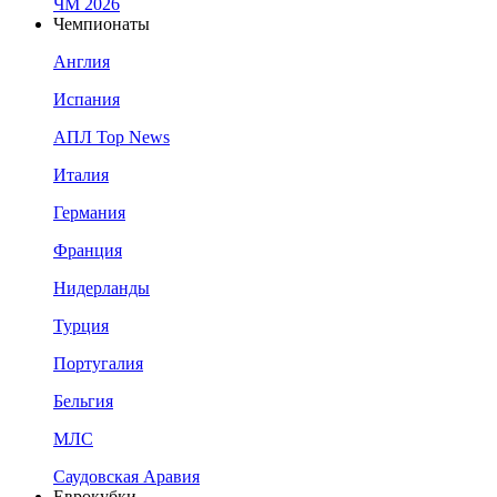
ЧМ 2026
Чемпионаты
Англия
Испания
АПЛ Top News
Италия
Германия
Франция
Нидерланды
Турция
Португалия
Бельгия
МЛС
Саудовская Аравия
Еврокубки