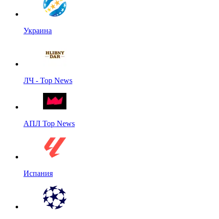
Украина
ЛЧ - Top News
АПЛ Top News
Испания