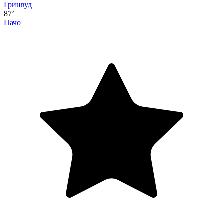
Гринвуд
87’
Пачо