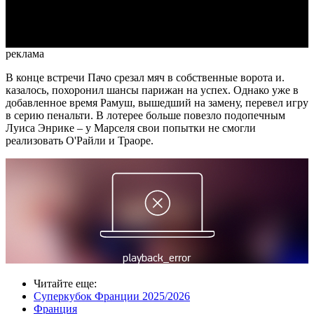
Video
реклама
В конце встречи Пачо срезал мяч в собственные ворота и.
казалось, похоронил шансы парижан на успех. Однако уже в
добавленное время Рамуш, вышедший на замену, перевел игру
в серию пенальти. В лотерее больше повезло подопечным
Луиса Энрике – у Марселя свои попытки не смогли
реализовать О'Райли и Траоре.
Читайте еще
:
Суперкубок Франции 2025/2026
Франция