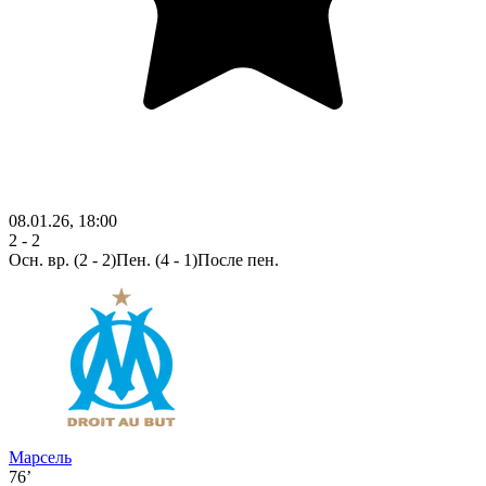
08.01.26, 18:00
2 - 2
Осн. вр.
(2 - 2)
Пен. (4 - 1)
После пен.
Марсель
76’