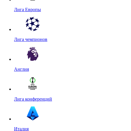
Лига Европы
Лига чемпионов
Англия
Лига конференций
Италия