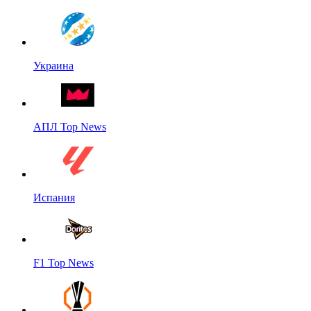
Украина
АПЛ Top News
Испания
F1 Top News