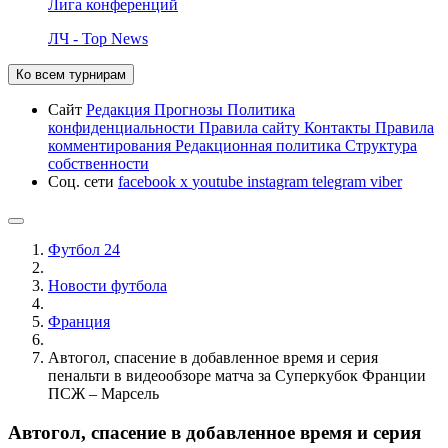
Лига конференций
ЛЧ - Top News
Ко всем турнирам
Сайт
Редакция
Прогнозы
Политика
конфиденциальности
Правила сайту
Контакты
Правила
комментирования
Редакционная политика
Структура
собственности
Соц. сети
facebook
x
youtube
instagram
telegram
viber
Футбол 24
Новости футбола
Франция
Автогол, спасение в добавленное время и серия
пенальти в видеообзоре матча за Суперкубок Франции
ПСЖ – Марсель
Автогол, спасение в добавленное время и серия