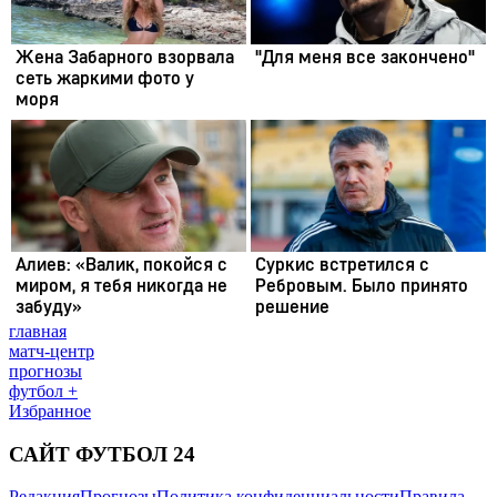
главная
матч-центр
прогнозы
футбол +
Избранное
САЙТ ФУТБОЛ 24
Редакция
Прогнозы
Политика конфиденциальности
Правила