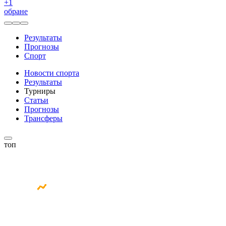
+
1
обране
Результаты
Прогнозы
Спорт
Новости спорта
Результаты
Турниры
Статьи
Прогнозы
Трансферы
топ