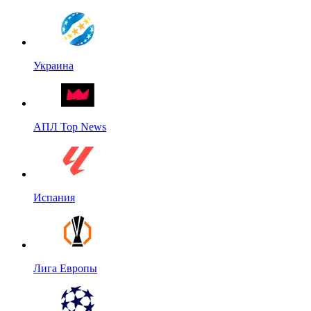
Украина
АПЛ Top News
Испания
Лига Европы