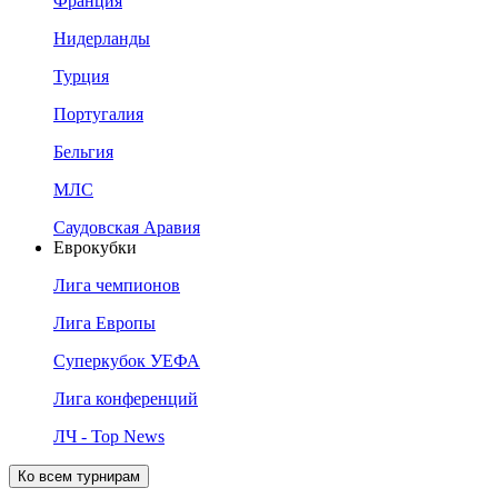
Франция
Нидерланды
Турция
Португалия
Бельгия
МЛС
Саудовская Аравия
Еврокубки
Лига чемпионов
Лига Европы
Суперкубок УЕФА
Лига конференций
ЛЧ - Top News
Ко всем турнирам