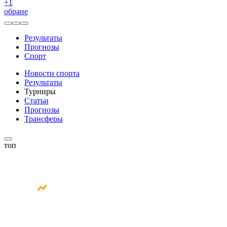
+
1
обране
Результаты
Прогнозы
Спорт
Новости спорта
Результаты
Турниры
Статьи
Прогнозы
Трансферы
топ