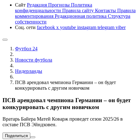
Сайт
Редакция
Прогнозы
Политика
конфиденциальности
Правила сайту
Контакты
Правила
комментирования
Редакционная политика
Структура
собственности
Соц. сети
facebook
x
youtube
instagram
telegram
viber
Футбол 24
Новости футбола
Нидерланды
ПСВ арендовал чемпиона Германии – он будет
конкурировать с другим новичком
ПСВ арендовал чемпиона Германии – он будет
конкурировать с другим новичком
Вратарь Байера Матей Коварж проведет сезон 2025/26 в
составе ПСВ Эйндховен.
Поделиться