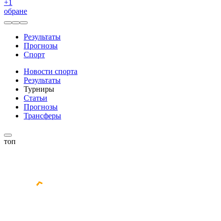
+
1
обране
Результаты
Прогнозы
Спорт
Новости спорта
Результаты
Турниры
Статьи
Прогнозы
Трансферы
топ