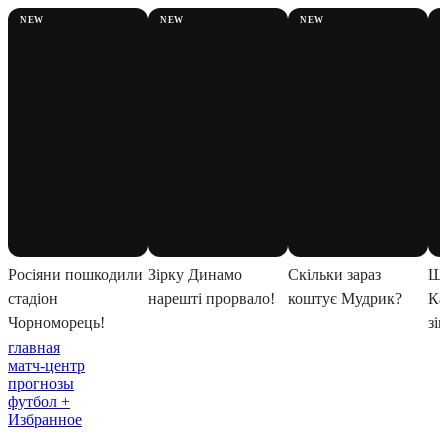
главная
матч-центр
прогнозы
футбол +
Избранное