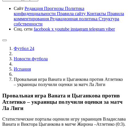
Сайт
Редакция
Прогнозы
Политика
конфиденциальности
Правила сайту
Контакты
Правила
комментирования
Редакционная политика
Структура
собственности
Соц. сети
facebook
x
youtube
instagram
telegram
viber
Футбол 24
Новости футбола
Испания
Провальная игра Ваната и Цыганкова против Атлетико
– украинцы получили оценки за матч Ла Лиги
Провальная игра Ваната и Цыганкова против
Атлетико – украинцы получили оценки за матч
Ла Лиги
Статистические порталы оценили игру украинцев Владислава
Ваната и Виктора Цыганкова в матче Жирона –Атлетико (0:3).