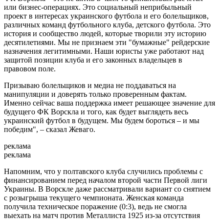
или бизнес-операциях. Это социальный неприбыльный
проект в интересах украинского футбола и его болельщиков,
различных команд футбольного клуба, детского футбола. Это
история и сообщество людей, которые творили эту историю
десятилетиями. Мы не признаем эти "бумажные" рейдерские
назначения легитимными. Наши юристы уже работают над
защитой позиции клуба и его законных владельцев в
правовом поле.
Призываю болельщиков и медиа не поддаваться на
манипуляции и доверять только проверенным фактам.
Именно сейчас ваша поддержка имеет решающее значение для
будущего ФК Ворскла и того, как будет выглядеть весь
украинский футбол в будущем. Мы будем бороться – и мы
победим", – сказал Жеваго.
реклама
реклама
Напомним, что у полтавского клуба случились проблемы с
финансированием перед началом второй части Первой лиги
Украины. В Ворскле даже рассматривали вариант со снятием
с розыгрыша текущего чемпионата. Женская команда
получила техническое поражение (0:3), ведь не смогла
выехать на матч против Металлиста 1925 из-за отсутствия