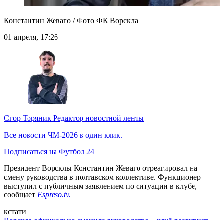
Константин Жеваго / Фото ФК Ворскла
01 апреля, 17:26
Єгор Торяник
Редактор новостной ленты
Все новости ЧМ-2026 в один клик.
Подписаться на Футбол 24
Президент Ворсклы Константин Жеваго отреагировал на
смену руководства в полтавском коллективе. Функционер
выступил с публичным заявлением по ситуации в клубе,
сообщает
Espreso.tv.
кстати