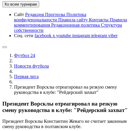
Ко всем турнирам
Сайт
Редакция
Прогнозы
Политика
конфиденциальности
Правила сайту
Контакты
Правила
комментирования
Редакционная политика
Структура
собственности
Соц. сети
facebook
x
youtube
instagram
telegram
viber
Футбол 24
Новости футбола
Первая лига
Президент Ворсклы отреагировал на резкую смену
руководства в клубе: "Рейдерский захват"
Президент Ворсклы отреагировал на резкую
смену руководства в клубе: "Рейдерский захват"
Президент Ворсклы Константин Жеваго не считает законным
смену руководства в полтавском клубе.