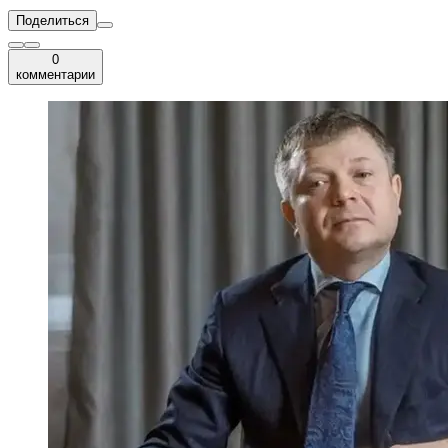
Поделиться
0
комментарии