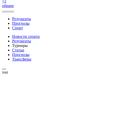
+
1
обране
Результаты
Прогнозы
Спорт
Новости спорта
Результаты
Турниры
Статьи
Прогнозы
Трансферы
топ