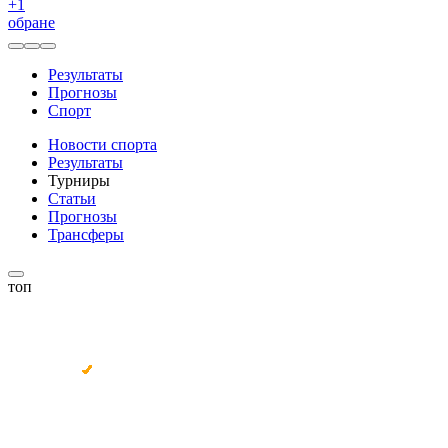
+
1
обране
Результаты
Прогнозы
Спорт
Новости спорта
Результаты
Турниры
Статьи
Прогнозы
Трансферы
топ