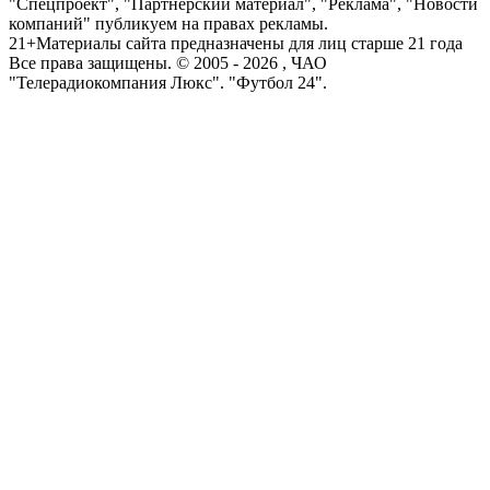
"Спецпроект", "Партнерский материал", "Реклама", "Новости
компаний" публикуем на правах рекламы.
21+
Материалы сайта предназначены для лиц старше 21 года
Все права защищены. © 2005 -
2026
, ЧАО
"Телерадиокомпания Люкс". "Футбол 24".