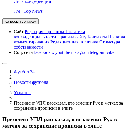
Лига конференций
ЛЧ - Top News
Ко всем турнирам
Сайт
Редакция
Прогнозы
Политика
конфиденциальности
Правила сайту
Контакты
Правила
комментирования
Редакционная политика
Структура
собственности
Соц. сети
facebook
x
youtube
instagram
telegram
viber
Футбол 24
Новости футбола
Украина
Президент УПЛ рассказал, кто заменит Рух в матчах за
сохранение прописки в элите
Президент УПЛ рассказал, кто заменит Рух в
матчах за сохранение прописки в элите