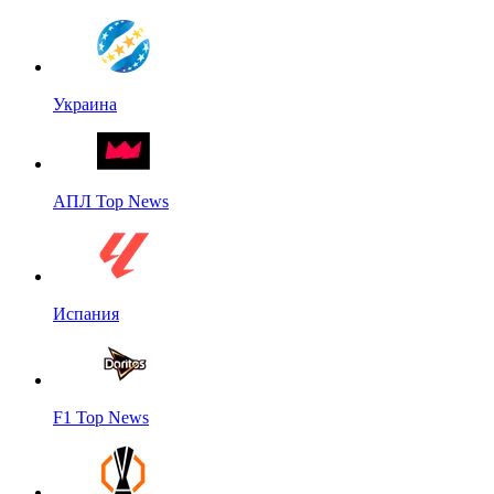
Украина
АПЛ Top News
Испания
F1 Top News