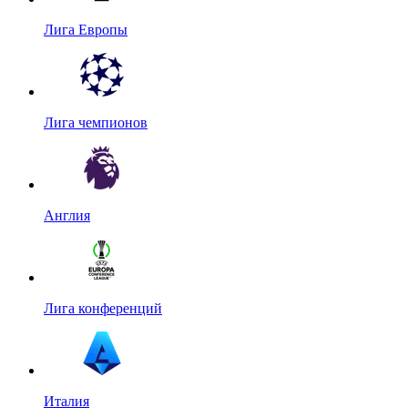
Лига Европы
Лига чемпионов
Англия
Лига конференций
Италия