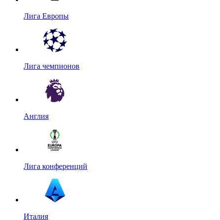
Лига Европы
Лига чемпионов
Англия
Лига конференций
Италия