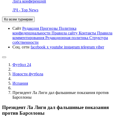
Лига конференций
ЛЧ - Top News
Ко всем турнирам
Сайт
Редакция
Прогнозы
Политика
конфиденциальности
Правила сайту
Контакты
Правила
комментирования
Редакционная политика
Структура
собственности
Соц. сети
facebook
x
youtube
instagram
telegram
viber
Футбол 24
Новости футбола
Испания
Президент Ла Лиги дал фальшивые показания против
Барселоны
Президент Ла Лиги дал фальшивые показания
против Барселоны