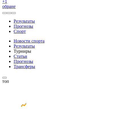
+
1
обране
Результаты
Прогнозы
Спорт
Новости спорта
Результаты
Турниры
Статьи
Прогнозы
Трансферы
топ