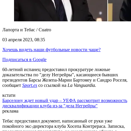
Лапорта и Тебас / Cuatro
03 апреля 2023, 08:35
Хочешь видеть наши футбольные новости чаще?
Подписаться в Google
60-летний испанец предоставил прокуратуре ложные
доказательства по "делу Негрейры", касающиеся бывших
президентов Барсы Жозепа-Марии Бартомеу и Сандро Роселя,
сообщает
Sport.es
со ссылкой на
La Vanguardia.
кстати
Барселону ждет новый удар – УЕФА рассмотрит возможность
дисквалификации клуба из-за "дела Негрейры"
реклама
Тебас предоставил документ, написанный от руки уже
покойного экс-директора клуба Хосепа Контрераса. Записка,