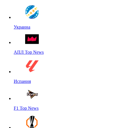
Украина
АПЛ Top News
Испания
F1 Top News