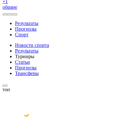
+
1
обране
Результаты
Прогнозы
Спорт
Новости спорта
Результаты
Турниры
Статьи
Прогнозы
Трансферы
топ