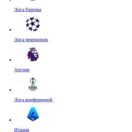
Лига Европы
Лига чемпионов
Англия
Лига конференций
Италия