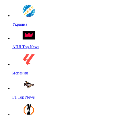
Украина
АПЛ Top News
Испания
F1 Top News