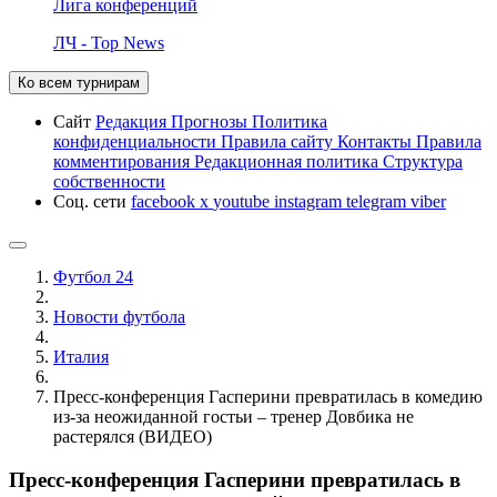
Лига конференций
ЛЧ - Top News
Ко всем турнирам
Сайт
Редакция
Прогнозы
Политика
конфиденциальности
Правила сайту
Контакты
Правила
комментирования
Редакционная политика
Структура
собственности
Соц. сети
facebook
x
youtube
instagram
telegram
viber
Футбол 24
Новости футбола
Италия
Пресс-конференция Гасперини превратилась в комедию
из-за неожиданной гостьи – тренер Довбика не
растерялся (ВИДЕО)
Пресс-конференция Гасперини превратилась в