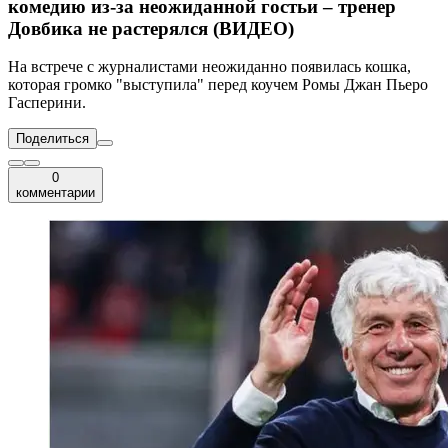
комедию из-за неожиданной гостьи – тренер
Довбика не растерялся (ВИДЕО)
На встрече с журналистами неожиданно появилась кошка,
которая громко "выступила" перед коучем Ромы Джан Пьеро
Гасперини.
Поделиться
0
комментарии