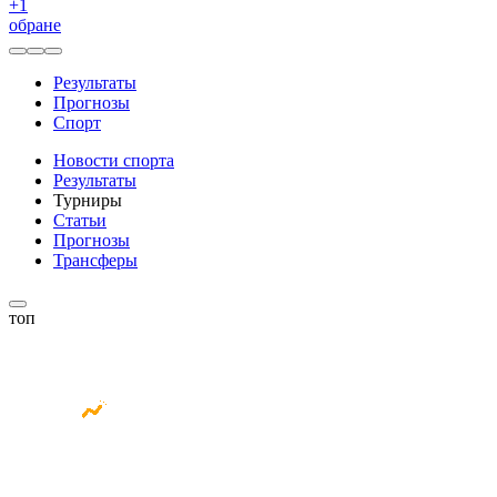
+
1
обране
Результаты
Прогнозы
Спорт
Новости спорта
Результаты
Турниры
Статьи
Прогнозы
Трансферы
топ