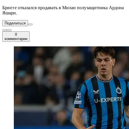
Брюгге отказался продавать в Милан полузащитника Ардона
Яшари.
Поделиться
0
комментарии