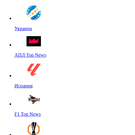
Украина
АПЛ Top News
Испания
F1 Top News