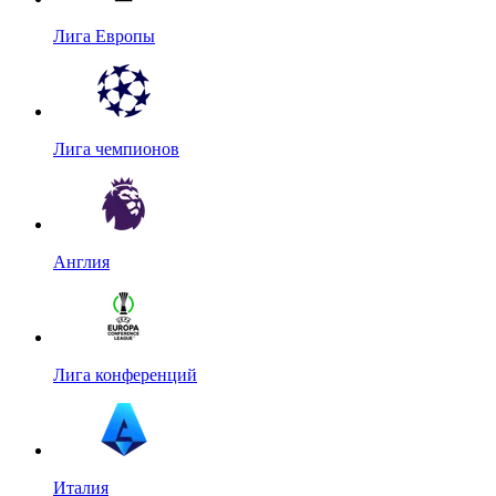
Лига Европы
Лига чемпионов
Англия
Лига конференций
Италия