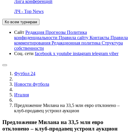
Лига конференций
ЛЧ - Top News
Ко всем турнирам
Сайт
Редакция
Прогнозы
Политика
конфиденциальности
Правила сайту
Контакты
Правила
комментирования
Редакционная политика
Структура
собственности
Соц. сети
facebook
x
youtube
instagram
telegram
viber
Футбол 24
Новости футбола
Италия
Предложение Милана на 33,5 млн евро отклонено –
клуб-продавец устроил аукцион
Предложение Милана на 33,5 млн евро
отклонено – клуб-продавец устроил аукцион