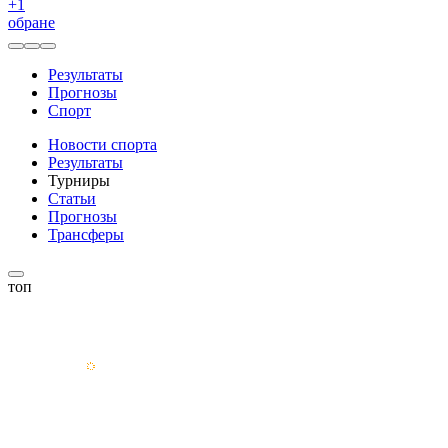
+
1
обране
Результаты
Прогнозы
Спорт
Новости спорта
Результаты
Турниры
Статьи
Прогнозы
Трансферы
топ