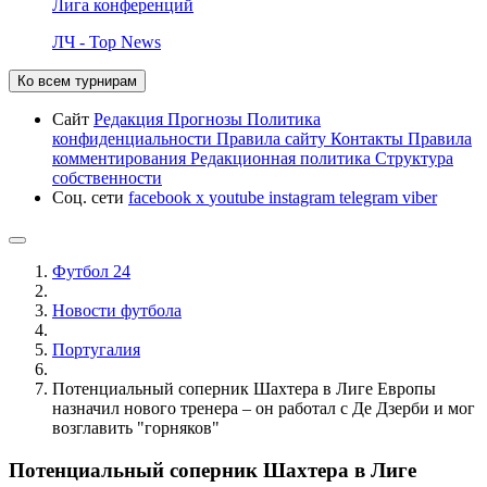
Лига конференций
ЛЧ - Top News
Ко всем турнирам
Сайт
Редакция
Прогнозы
Политика
конфиденциальности
Правила сайту
Контакты
Правила
комментирования
Редакционная политика
Структура
собственности
Соц. сети
facebook
x
youtube
instagram
telegram
viber
Футбол 24
Новости футбола
Португалия
Потенциальный соперник Шахтера в Лиге Европы
назначил нового тренера – он работал с Де Дзерби и мог
возглавить "горняков"
Потенциальный соперник Шахтера в Лиге