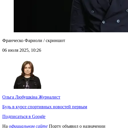
Франческо Фариоли / скриншот
06 июля 2025, 10:26
Ольга Любушкіна
Журналист
Будь в курсе спортивных новостей первым
Подписаться в Google
На
официальном сайте
Порту объявил о назначении