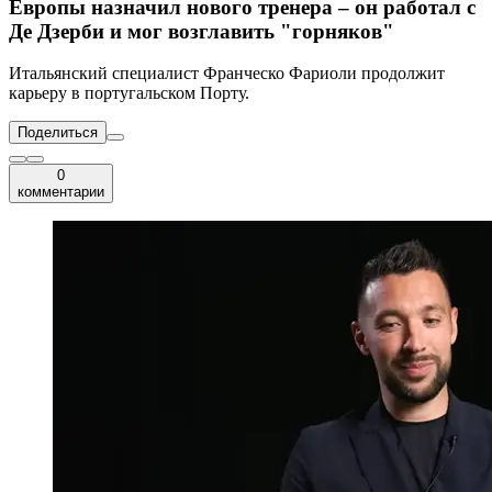
Европы назначил нового тренера – он работал с
Де Дзерби и мог возглавить "горняков"
Итальянский специалист Франческо Фариоли продолжит
карьеру в португальском Порту.
Поделиться
0
комментарии