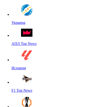
Украина
АПЛ Top News
Испания
F1 Top News