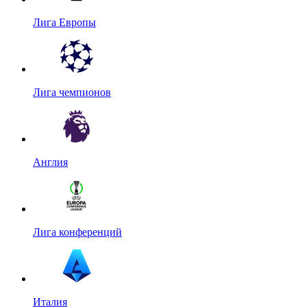
Лига Европы
Лига чемпионов
Англия
Лига конференций
Италия