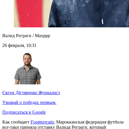
Валид Реграги / Maxppp
26 февраля, 10:31
Євген Дігтяренко
Журналист
Узнавай о победах первым.
Подписаться в Google
Как сообщает
Footmercato
, Марокканская федерация футбола
все-таки приняла отставку Валида Реграги, который