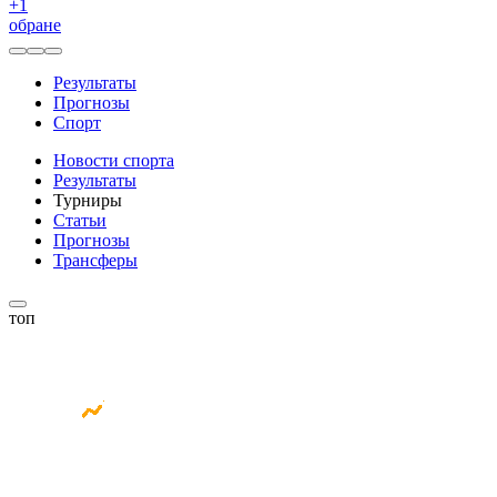
+
1
обране
Результаты
Прогнозы
Спорт
Новости спорта
Результаты
Турниры
Статьи
Прогнозы
Трансферы
топ