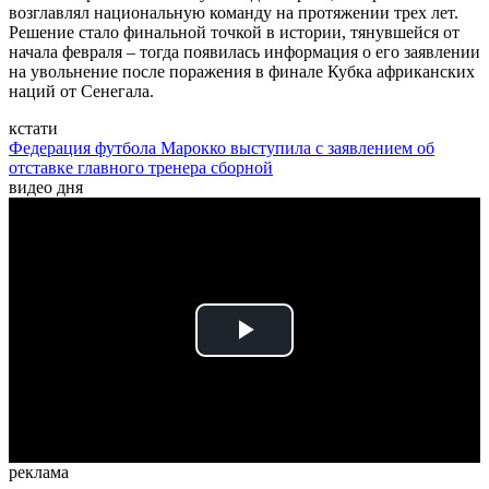
возглавлял национальную команду на протяжении трех лет.
Решение стало финальной точкой в истории, тянувшейся от
начала февраля – тогда появилась информация о его заявлении
на увольнение после поражения в финале Кубка африканских
наций от Сенегала.
кстати
Федерация футбола Марокко выступила с заявлением об
отставке главного тренера сборной
видео дня
Play
Video
реклама