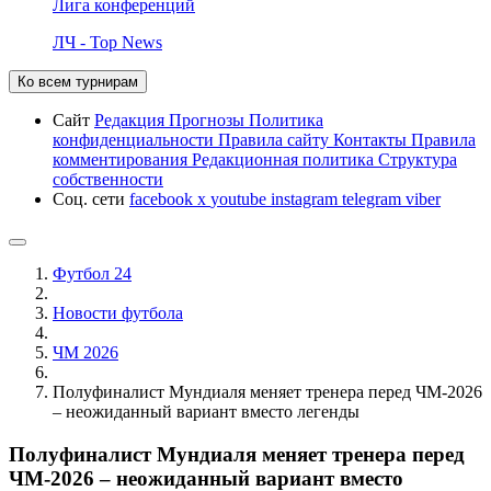
Лига конференций
ЛЧ - Top News
Ко всем турнирам
Сайт
Редакция
Прогнозы
Политика
конфиденциальности
Правила сайту
Контакты
Правила
комментирования
Редакционная политика
Структура
собственности
Соц. сети
facebook
x
youtube
instagram
telegram
viber
Футбол 24
Новости футбола
ЧМ 2026
Полуфиналист Мундиаля меняет тренера перед ЧМ-2026
– неожиданный вариант вместо легенды
Полуфиналист Мундиаля меняет тренера перед
ЧМ-2026 – неожиданный вариант вместо