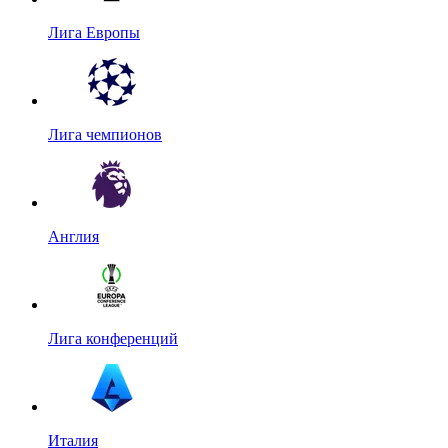
Лига Европы
Лига чемпионов
Англия
Лига конференций
Италия