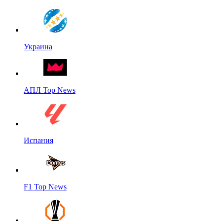
Украина
АПЛ Top News
Испания
F1 Top News