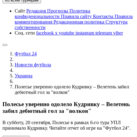
Ко всем турнирам
Сайт
Редакция
Прогнозы
Политика
конфиденциальности
Правила сайту
Контакты
Правила
комментирования
Редакционная политика
Структура
собственности
Соц. сети
facebook
x
youtube
instagram
telegram
viber
Футбол 24
Новости футбола
Украина
Полесье уверенно одолело Кудривку – Велетень забил
дебютный гол за "волков"
Полесье уверенно одолело Кудривку – Велетень
забил дебютный гол за "волков"
В субботу, 20 сентября, Полесье в рамках 6-го тура УПЛ
принимало Кудривку. Читайте отчет об игре на "Футбол 24".