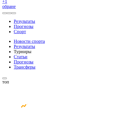
+
1
обране
Результаты
Прогнозы
Спорт
Новости спорта
Результаты
Турниры
Статьи
Прогнозы
Трансферы
топ