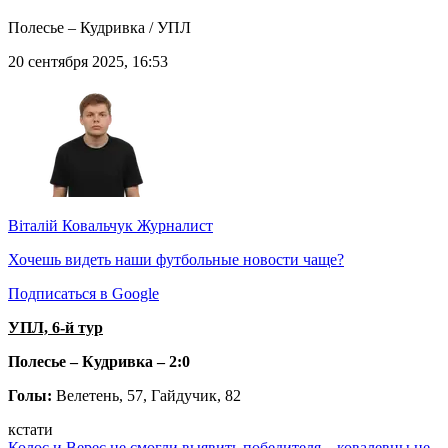
Полесье – Кудривка / УПЛ
20 сентября 2025, 16:53
Віталій Ковальчук
Журналист
Хочешь видеть наши футбольные новости чаще?
Подписаться в Google
УПЛ, 6-й тур
Полесье – Кудривка – 2:0
Голы:
Велетень, 57, Гайдучик, 82
кстати
Колос и Верес не смогли выявить победителя – ковалевцы не