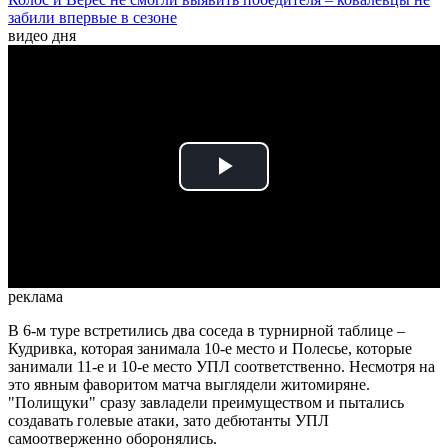
забили впервые в сезоне
видео дня
Play
Video
реклама
В 6-м туре встретились два соседа в турнирной таблице –
Кудривка, которая занимала 10-е место и Полесье, которые
занимали 11-е и 10-е место УПЛ соответственно. Несмотря на
это явным фаворитом матча выглядели житомиряне.
"Полищуки" сразу завладели преимуществом и пытались
создавать голевые атаки, зато дебютанты УПЛ
самоотверженно оборонялись.