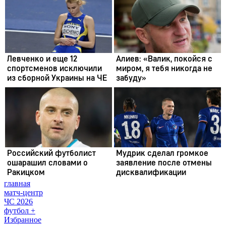
главная
матч-центр
ЧС 2026
футбол +
Избранное