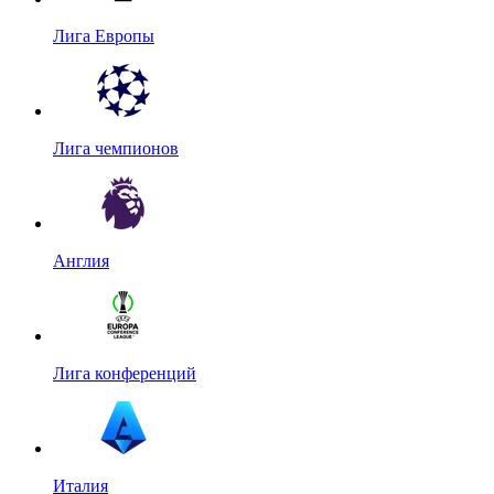
Лига Европы
Лига чемпионов
Англия
Лига конференций
Италия