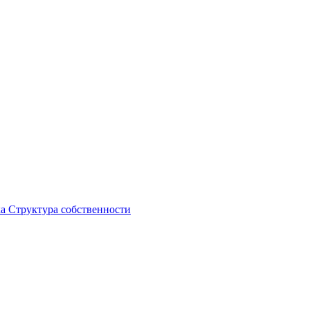
ка
Структура собственности