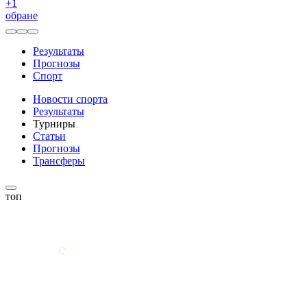
+
1
обране
Результаты
Прогнозы
Спорт
Новости спорта
Результаты
Турниры
Статьи
Прогнозы
Трансферы
топ