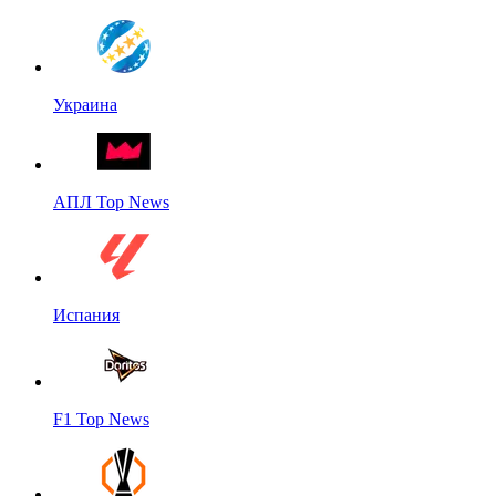
Украина
АПЛ Top News
Испания
F1 Top News