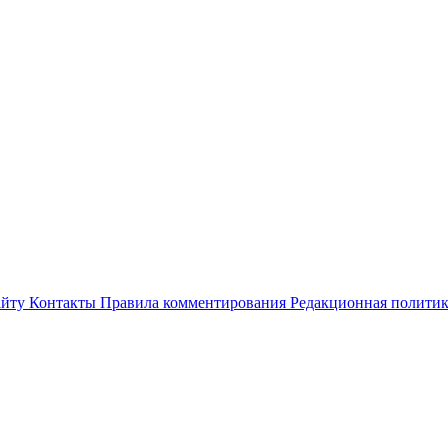
айту
Контакты
Правила комментирования
Редакционная полити