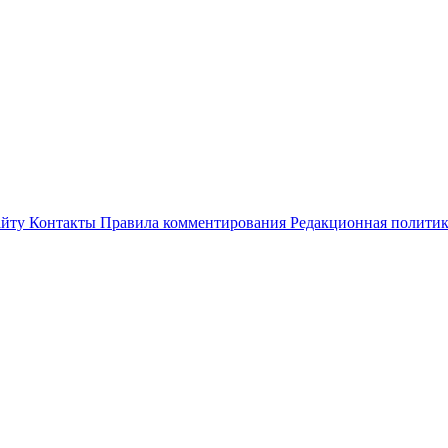
айту
Контакты
Правила комментирования
Редакционная полити