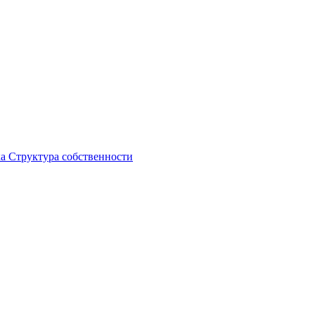
ка
Структура собственности