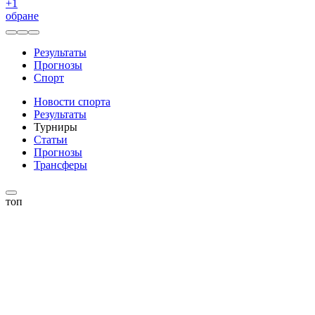
+
1
обране
Результаты
Прогнозы
Спорт
Новости спорта
Результаты
Турниры
Статьи
Прогнозы
Трансферы
топ