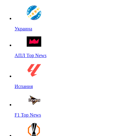
Украина
АПЛ Top News
Испания
F1 Top News