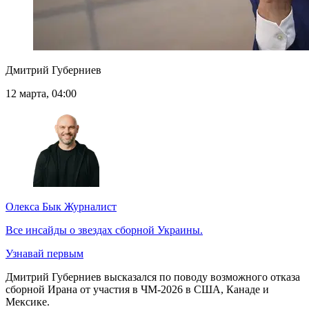
Дмитрий Губерниев
12 марта, 04:00
Олекса Бык
Журналист
Все инсайды о звездах сборной Украины.
Узнавай первым
Дмитрий Губерниев высказался по поводу возможного отказа
сборной Ирана от участия в ЧМ-2026 в США, Канаде и
Мексике.