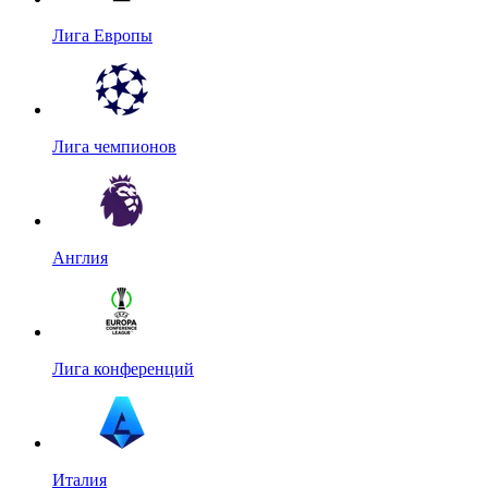
Лига Европы
Лига чемпионов
Англия
Лига конференций
Италия