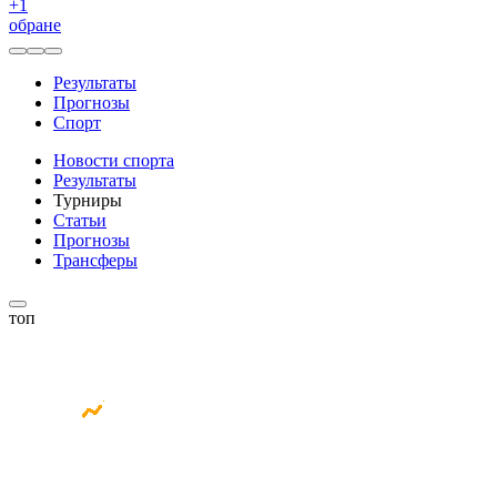
+
1
обране
Результаты
Прогнозы
Спорт
Новости спорта
Результаты
Турниры
Статьи
Прогнозы
Трансферы
топ