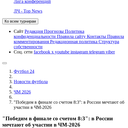
Лига конференций
ЛЧ - Top News
Ко всем турнирам
Сайт
Редакция
Прогнозы
Политика
конфиденциальности
Правила сайту
Контакты
Правила
комментирования
Редакционная политика
Структура
собственности
Соц. сети
facebook
x
youtube
instagram
telegram
viber
Футбол 24
Новости футбола
ЧМ 2026
"Победим в финале со счетом 8:3": в России мечтают об
участии в ЧМ-2026
"Победим в финале со счетом 8:3": в России
мечтают об участии в ЧМ-2026