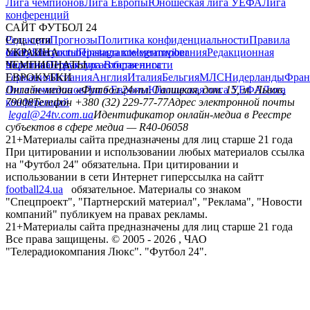
Лига чемпионов
Лига Европы
Юношеская лига УЕФА
Лига
конференций
САЙТ ФУТБОЛ 24
Редакция
Соц. сети
Прогнозы
Политика конфиденциальности
Правила
сайту
facebook
УКРАИНА
Контакты
x
youtube
Правила комментирования
instagram
telegram
viber
Редакционная
политика
Украина
ЧЕМПИОНАТЫ
Первая лига
Структура собственности
Вторая лига
Германия
ЕВРОКУБКИ
Испания
Англия
Италия
Бельгия
МЛС
Нидерланды
Фран
Лига чемпионов
Онлайн-медиа «Футбол 24»
Лига Европы
пл. Галицкая, дом. 15, м. Львов,
Юношеская лига УЕФА
Лига
конференций
79008
Телефон +380 (32) 229-77-77
Адрес электронной почты
legal@24tv.com.ua
Идентификатор онлайн-медиа в Реестре
субъектов в сфере медиа — R40-06058
21+
Материалы сайта предназначены для лиц старше 21 года
При цитировании и использовании любых материалов ссылка
на "Футбол 24" обязательна. При цитировании и
использовании в сети Интернет гиперссылка на сайтт
football24.ua
обязательное. Материалы со знаком
"Спецпроект", "Партнерский материал", "Реклама", "Новости
компаний" публикуем на правах рекламы.
21+
Материалы сайта предназначены для лиц старше 21 года
Все права защищены. © 2005 -
2026
, ЧАО
"Телерадиокомпания Люкс". "Футбол 24".