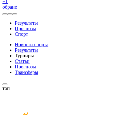
+
1
обране
Результаты
Прогнозы
Спорт
Новости спорта
Результаты
Турниры
Статьи
Прогнозы
Трансферы
топ