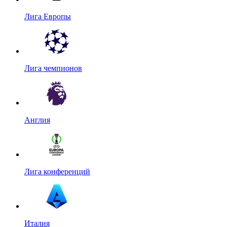
Лига Европы
Лига чемпионов
Англия
Лига конференций
Италия