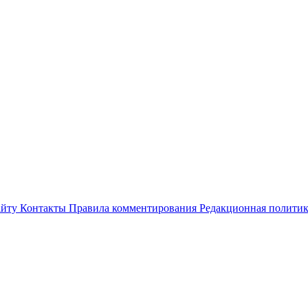
айту
Контакты
Правила комментирования
Редакционная полити