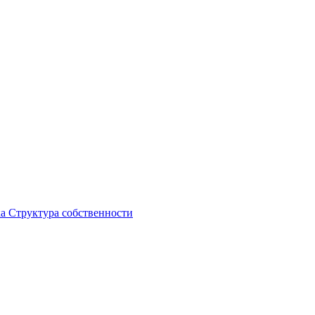
ка
Структура собственности