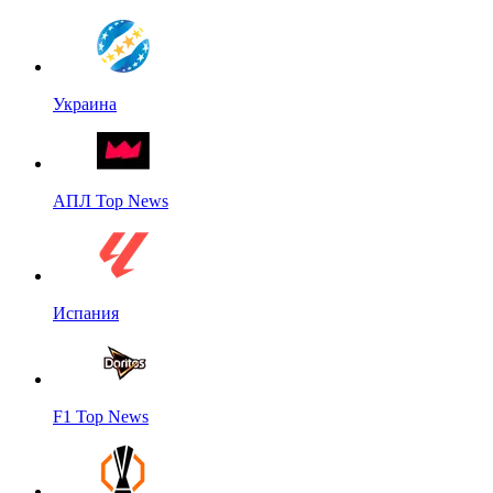
Украина
АПЛ Top News
Испания
F1 Top News