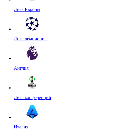
Лига Европы
Лига чемпионов
Англия
Лига конференций
Италия