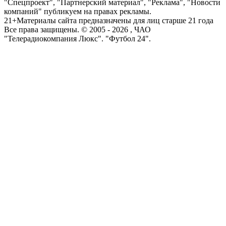
"Спецпроект", "Партнерский материал", "Реклама", "Новости
компаний" публикуем на правах рекламы.
21+
Материалы сайта предназначены для лиц старше 21 года
Все права защищены. © 2005 -
2026
, ЧАО
"Телерадиокомпания Люкс". "Футбол 24".