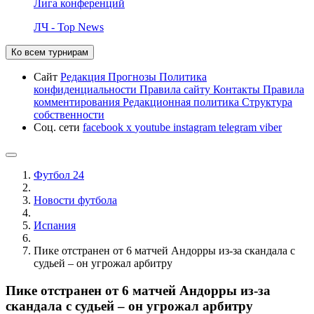
Лига конференций
ЛЧ - Top News
Ко всем турнирам
Сайт
Редакция
Прогнозы
Политика
конфиденциальности
Правила сайту
Контакты
Правила
комментирования
Редакционная политика
Структура
собственности
Соц. сети
facebook
x
youtube
instagram
telegram
viber
Футбол 24
Новости футбола
Испания
Пике отстранен от 6 матчей Андорры из-за скандала с
судьей – он угрожал арбитру
Пике отстранен от 6 матчей Андорры из-за
скандала с судьей – он угрожал арбитру