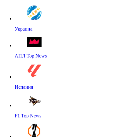
Украина
АПЛ Top News
Испания
F1 Top News