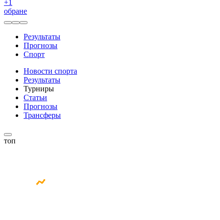
+
1
обране
Результаты
Прогнозы
Спорт
Новости спорта
Результаты
Турниры
Статьи
Прогнозы
Трансферы
топ