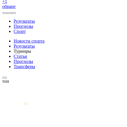
+
1
обране
Результаты
Прогнозы
Спорт
Новости спорта
Результаты
Турниры
Статьи
Прогнозы
Трансферы
топ