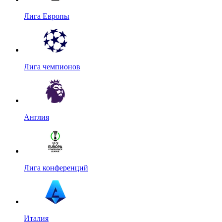
Лига Европы
Лига чемпионов
Англия
Лига конференций
Италия