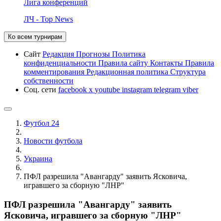
Лига конференций
ЛЧ - Top News
Ко всем турнирам
Сайт
Редакция
Прогнозы
Политика
конфиденциальности
Правила сайту
Контакты
Правила
комментирования
Редакционная политика
Структура
собственности
Соц. сети
facebook
x
youtube
instagram
telegram
viber
Футбол 24
Новости футбола
Украина
ПФЛ разрешила "Авангарду" заявить Ясковича,
игравшего за сборную "ЛНР"
ПФЛ разрешила "Авангарду" заявить
Ясковича, игравшего за сборную "ЛНР"