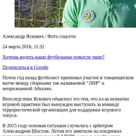
Александр Яскович / Фото соцсети
24 марта 2016, 11:32
Хочешь видеть наши футбольные новости чаще?
Подписаться в Google
Почти год назад футболист принимал участие в товарищеском
матче между сборными так называемой "ЛНР" и
непризнанной Абхазии.
Впоследствии Яскович объяснил это тем, что из-за нехватки
игровой практики был вынужден выступать за команду
террористической организации для поддержки игрового
тонуса.
В 2015 году похожая ситуация случилась с арбитром
Александром Шостом. Летом его заметили на поединках