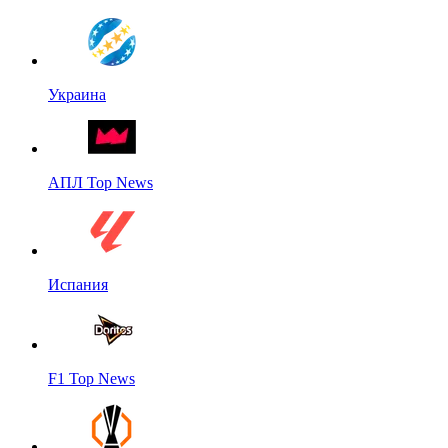
Украина
АПЛ Top News
Испания
F1 Top News