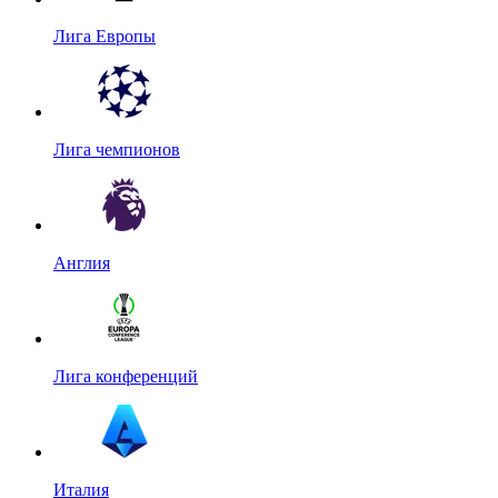
Лига Европы
Лига чемпионов
Англия
Лига конференций
Италия