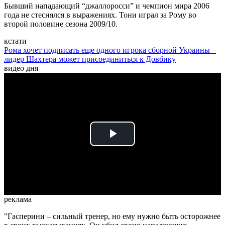
Бывший нападающий “джаллоросси” и чемпион мира 2006
года не стеснялся в выражениях. Тони играл за Рому во
второй половине сезона 2009/10.
кстати
Рома хочет подписать еще одного игрока сборной Украины –
лидер Шахтера может присоединиться к Довбику
видео дня
Play
Video
реклама
"Гасперини – сильный тренер, но ему нужно быть осторожнее