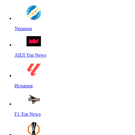
Украина
АПЛ Top News
Испания
F1 Top News