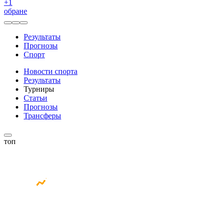
+
1
обране
Результаты
Прогнозы
Спорт
Новости спорта
Результаты
Турниры
Статьи
Прогнозы
Трансферы
топ