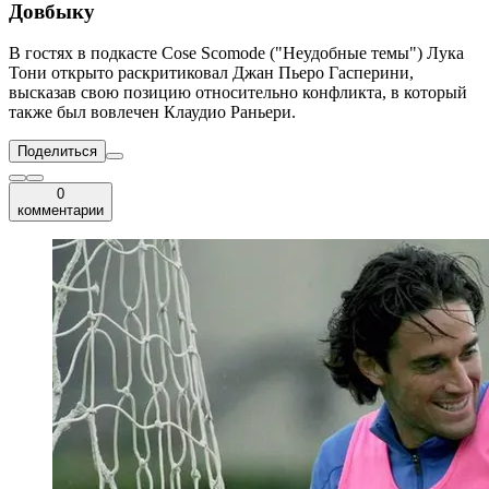
Довбыку
В гостях в подкасте Cose Scomode ("Неудобные темы") Лука
Тони открыто раскритиковал Джан Пьеро Гасперини,
высказав свою позицию относительно конфликта, в который
также был вовлечен Клаудио Раньери.
Поделиться
0
комментарии