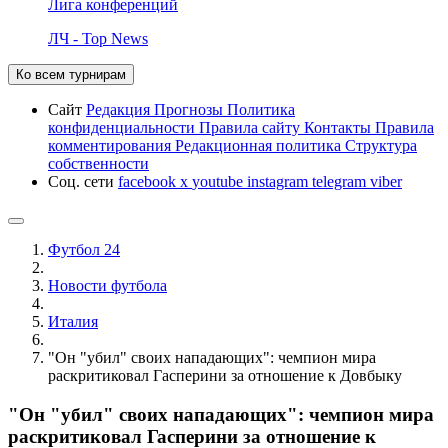
Лига конференций
ЛЧ - Top News
Ко всем турнирам
Сайт
Редакция
Прогнозы
Политика
конфиденциальности
Правила сайту
Контакты
Правила
комментирования
Редакционная политика
Структура
собственности
Соц. сети
facebook
x
youtube
instagram
telegram
viber
Футбол 24
Новости футбола
Италия
"Он "убил" своих нападающих": чемпион мира
раскритиковал Гасперини за отношение к Довбыку
"Он "убил" своих нападающих": чемпион мира
раскритиковал Гасперини за отношение к