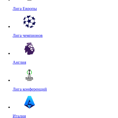
Лига Европы
Лига чемпионов
Англия
Лига конференций
Италия