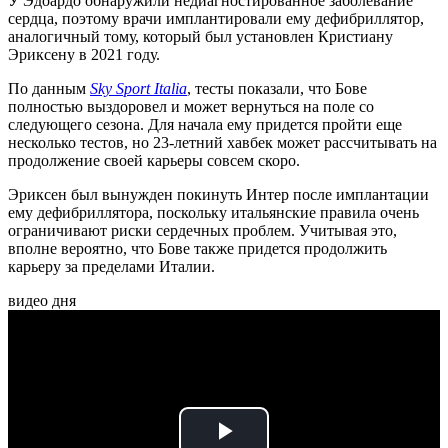
У Эдоардо обнаружили недиагностированное заболевание
сердца, поэтому врачи имплантировали ему дефибриллятор,
аналогичный тому, который был установлен Кристиану
Эриксену в 2021 году.
По данным
Sky Sport Italia
, тесты показали, что Бове
полностью выздоровел и может вернуться на поле со
следующего сезона. Для начала ему придется пройти еще
несколько тестов, но 23-летний хавбек может рассчитывать на
продолжение своей карьеры совсем скоро.
Эриксен был вынужден покинуть Интер после имплантации
ему дефибриллятора, поскольку итальянские правила очень
ограничивают риски сердечных проблем. Учитывая это,
вполне вероятно, что Бове также придется продолжить
карьеру за пределами Италии.
видео дня