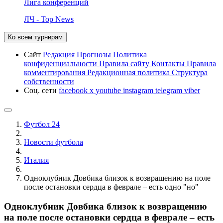
Лига конференций
ЛЧ - Top News
Ко всем турнирам
Сайт
Редакция
Прогнозы
Политика
конфиденциальности
Правила сайту
Контакты
Правила
комментирования
Редакционная политика
Структура
собственности
Соц. сети
facebook
x
youtube
instagram
telegram
viber
Футбол 24
Новости футбола
Италия
Одноклубник Довбика близок к возвращению на поле
после остановки сердца в феврале – есть одно "но"
Одноклубник Довбика близок к возвращению
на поле после остановки сердца в феврале – есть