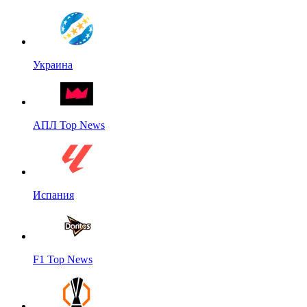
Украина
АПЛ Top News
Испания
F1 Top News