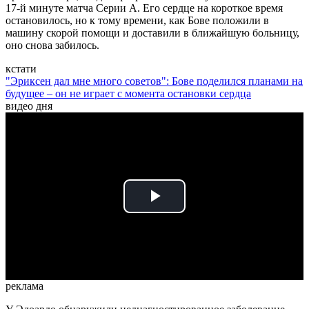
17-й минуте матча Серии А. Его сердце на короткое время
остановилось, но к тому времени, как Бове положили в
машину скорой помощи и доставили в ближайшую больницу,
оно снова забилось.
кстати
"Эриксен дал мне много советов": Бове поделился планами на
будущее – он не играет с момента остановки сердца
видео дня
Play
Video
реклама