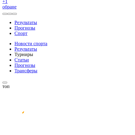
+
1
обране
Результаты
Прогнозы
Спорт
Новости спорта
Результаты
Турниры
Статьи
Прогнозы
Трансферы
топ