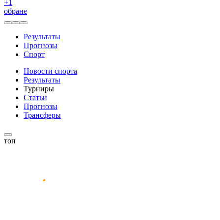
+
1
обране
Результаты
Прогнозы
Спорт
Новости спорта
Результаты
Турниры
Статьи
Прогнозы
Трансферы
топ