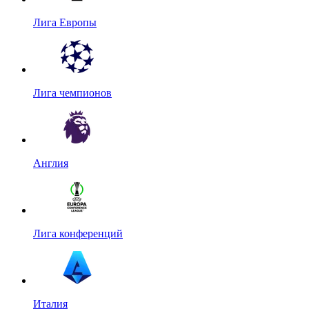
Лига Европы
Лига чемпионов
Англия
Лига конференций
Италия