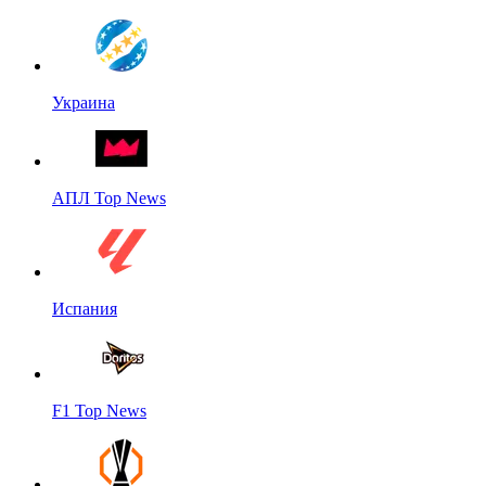
Украина
АПЛ Top News
Испания
F1 Top News