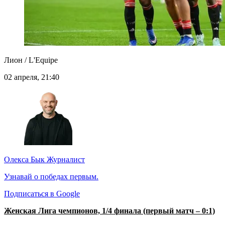
Лион / L'Equipe
02 апреля, 21:40
Олекса Бык
Журналист
Узнавай о победах первым.
Подписаться в Google
Женская Лига чемпионов, 1/4 финала (первый матч – 0:1)