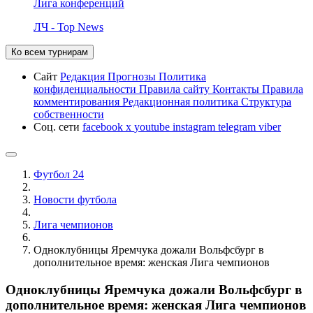
Лига конференций
ЛЧ - Top News
Ко всем турнирам
Сайт
Редакция
Прогнозы
Политика
конфиденциальности
Правила сайту
Контакты
Правила
комментирования
Редакционная политика
Структура
собственности
Соц. сети
facebook
x
youtube
instagram
telegram
viber
Футбол 24
Новости футбола
Лига чемпионов
Одноклубницы Яремчука дожали Вольфсбург в
дополнительное время: женская Лига чемпионов
Одноклубницы Яремчука дожали Вольфсбург в
дополнительное время: женская Лига чемпионов