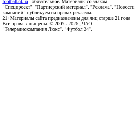
football24.ua
обязательное. Материалы со знаком
"Спецпроект", "Партнерский материал", "Реклама", "Новости
компаний" публикуем на правах рекламы.
21+
Материалы сайта предназначены для лиц старше 21 года
Все права защищены. © 2005 -
2026
, ЧАО
"Телерадиокомпания Люкс". "Футбол 24".