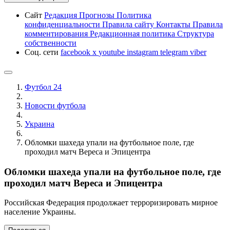
Сайт
Редакция
Прогнозы
Политика
конфиденциальности
Правила сайту
Контакты
Правила
комментирования
Редакционная политика
Структура
собственности
Соц. сети
facebook
x
youtube
instagram
telegram
viber
Футбол 24
Новости футбола
Украина
Обломки шахеда упали на футбольное поле, где
проходил матч Вереса и Эпицентра
Обломки шахеда упали на футбольное поле, где
проходил матч Вереса и Эпицентра
Российская Федерация продолжает терроризировать мирное
население Украины.