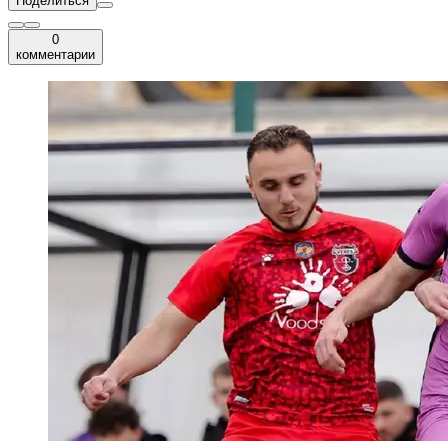
Поделиться
0
комментарии