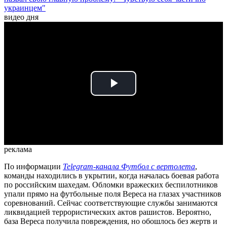
украинцем"
видео дня
Play
Video
реклама
По информации
Telegram-канала Футбол с вертолета
,
команды находились в укрытии, когда началась боевая работа
по российским шахедам. Обломки вражеских беспилотников
упали прямо на футбольные поля Вереса на глазах участников
соревнований. Сейчас соответствующие службы занимаются
ликвидацией террористических актов рашистов. Вероятно,
база Вереса получила повреждения, но обошлось без жертв и