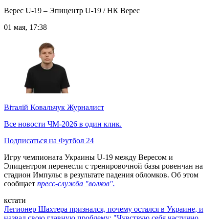
Верес U-19 – Эпицентр U-19 / НК Верес
01 мая, 17:38
Віталій Ковальчук
Журналист
Все новости ЧМ-2026 в один клик.
Подписаться на Футбол 24
Игру чемпионата Украины U-19 между Вересом и
Эпицентром перенесли с тренировочной базы ровенчан на
стадион Импульс в результате падения обломков. Об этом
сообщает
пресс-служба "волков".
кстати
Легионер Шахтера признался, почему остался в Украине, и
назвал свою главную проблему: "Чувствую себя частично