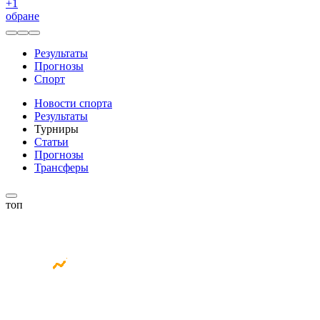
+
1
обране
Результаты
Прогнозы
Спорт
Новости спорта
Результаты
Турниры
Статьи
Прогнозы
Трансферы
топ