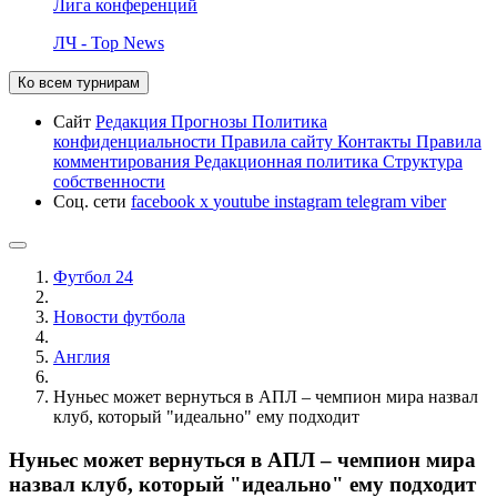
Лига конференций
ЛЧ - Top News
Ко всем турнирам
Сайт
Редакция
Прогнозы
Политика
конфиденциальности
Правила сайту
Контакты
Правила
комментирования
Редакционная политика
Структура
собственности
Соц. сети
facebook
x
youtube
instagram
telegram
viber
Футбол 24
Новости футбола
Англия
Нуньес может вернуться в АПЛ – чемпион мира назвал
клуб, который "идеально" ему подходит
Нуньес может вернуться в АПЛ – чемпион мира
назвал клуб, который "идеально" ему подходит