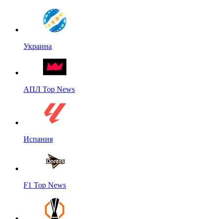
Украина
АПЛ Top News
Испания
F1 Top News