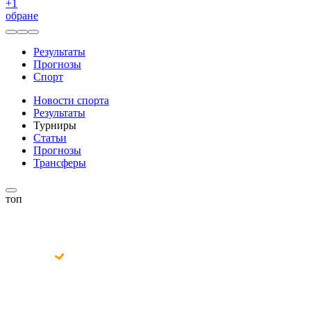
+
1
обране
Результаты
Прогнозы
Спорт
Новости спорта
Результаты
Турниры
Статьи
Прогнозы
Трансферы
топ