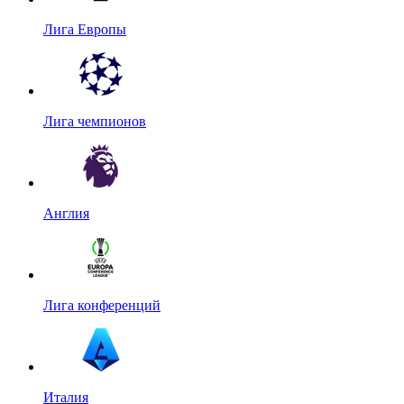
Лига Европы
Лига чемпионов
Англия
Лига конференций
Италия