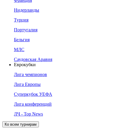
Франция
Нидерланды
Турция
Португалия
Бельгия
МЛС
Саудовская Аравия
Еврокубки
Лига чемпионов
Лига Европы
Суперкубок УЕФА
Лига конференций
ЛЧ - Top News
Ко всем турнирам