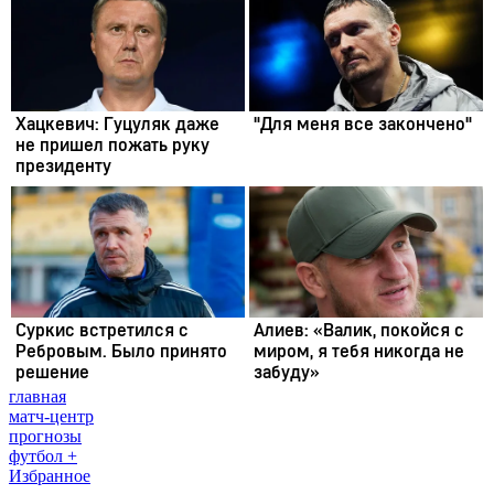
главная
матч-центр
прогнозы
футбол +
Избранное