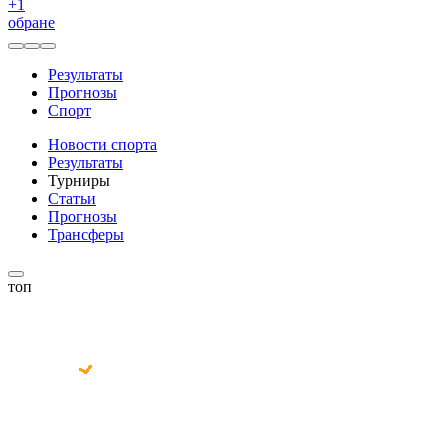
+
1
обране
Результаты
Прогнозы
Спорт
Новости спорта
Результаты
Турниры
Статьи
Прогнозы
Трансферы
топ