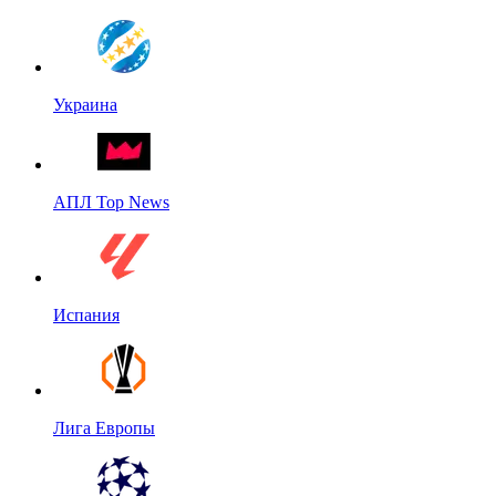
Украина
АПЛ Top News
Испания
Лига Европы