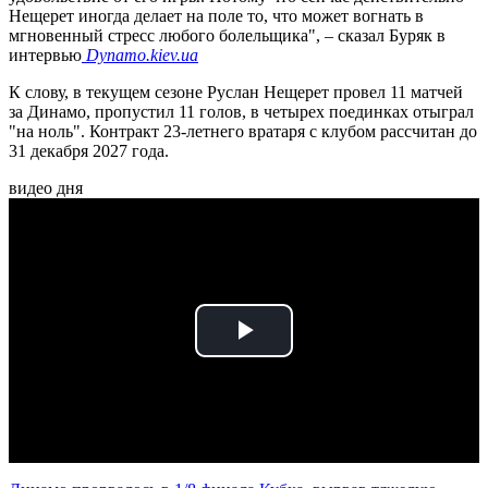
Нещерет иногда делает на поле то, что может вогнать в
мгновенный стресс любого болельщика", – сказал Буряк в
интервью
Dynamo.kiev.ua
К слову, в текущем сезоне Руслан Нещерет провел 11 матчей
за Динамо, пропустил 11 голов, в четырех поединках отыграл
"на ноль". Контракт 23-летнего вратаря с клубом рассчитан до
31 декабря 2027 года.
видео дня
Play
Video