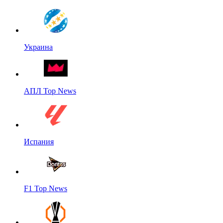
Украина
АПЛ Top News
Испания
F1 Top News