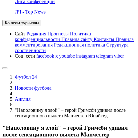
Лига конференций
ЛЧ - Top News
Ко всем турнирам
Сайт
Редакция
Прогнозы
Политика
конфиденциальности
Правила сайту
Контакты
Правила
комментирования
Редакционная политика
Структура
собственности
Соц. сети
facebook
x
youtube
instagram
telegram
viber
Футбол 24
Новости футбола
Англия
"Наполовину я злой" – герой Гримсби удивил после
сенсационного вылета Манчестер Юнайтед
"Наполовину я злой" – герой Гримсби удивил
после сенсационного вылета Манчестер