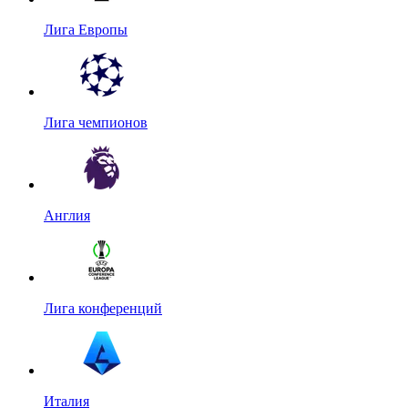
Лига Европы
Лига чемпионов
Англия
Лига конференций
Италия