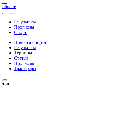
+
1
обране
Результаты
Прогнозы
Спорт
Новости спорта
Результаты
Турниры
Статьи
Прогнозы
Трансферы
топ