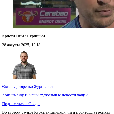
Кристи Пим / Скриншот
28 августа 2025, 12:18
Євген Дігтяренко
Журналист
Хочешь видеть наши футбольные новости чаще?
Подписаться в Google
Во втором раунде Кубка английской лиги произошла громкая