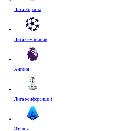
Лига Европы
Лига чемпионов
Англия
Лига конференций
Италия