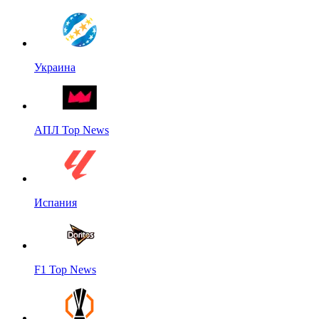
Украина
АПЛ Top News
Испания
F1 Top News