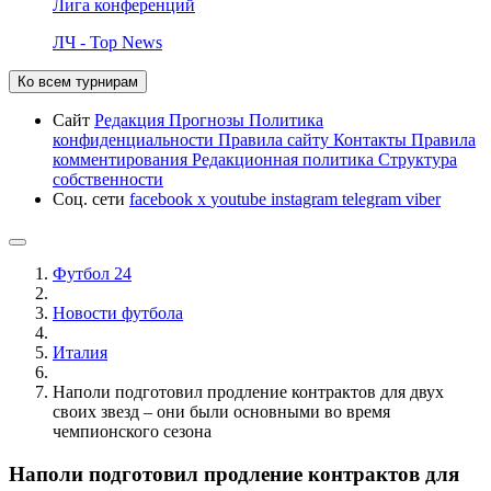
Лига конференций
ЛЧ - Top News
Ко всем турнирам
Сайт
Редакция
Прогнозы
Политика
конфиденциальности
Правила сайту
Контакты
Правила
комментирования
Редакционная политика
Структура
собственности
Соц. сети
facebook
x
youtube
instagram
telegram
viber
Футбол 24
Новости футбола
Италия
Наполи подготовил продление контрактов для двух
своих звезд – они были основными во время
чемпионского сезона
Наполи подготовил продление контрактов для