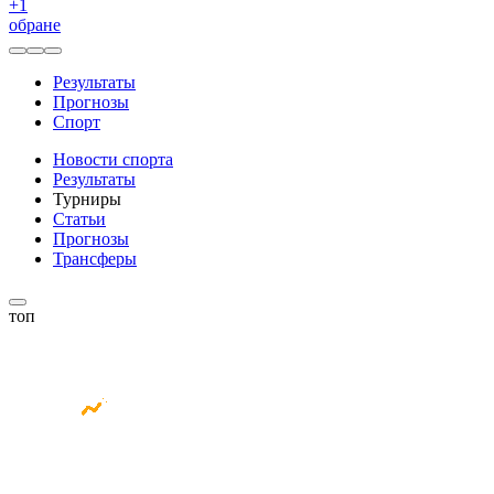
+
1
обране
Результаты
Прогнозы
Спорт
Новости спорта
Результаты
Турниры
Статьи
Прогнозы
Трансферы
топ