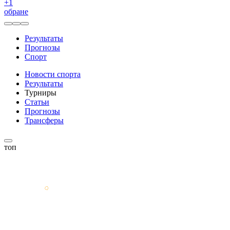
+
1
обране
Результаты
Прогнозы
Спорт
Новости спорта
Результаты
Турниры
Статьи
Прогнозы
Трансферы
топ