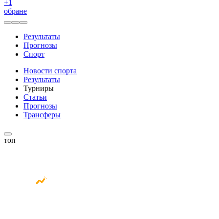
+
1
обране
Результаты
Прогнозы
Спорт
Новости спорта
Результаты
Турниры
Статьи
Прогнозы
Трансферы
топ