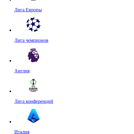
Лига Европы
Лига чемпионов
Англия
Лига конференций
Италия