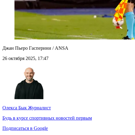
Джан Пьеро Гасперини / ANSA
26 октября 2025, 17:47
Олекса Бык
Журналист
Будь в курсе спортивных новостей первым
Подписаться в Google