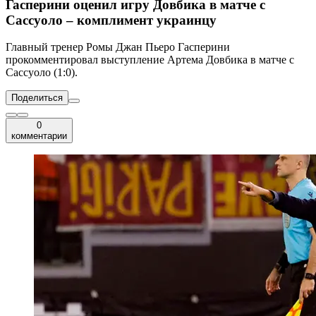
Гасперини оценил игру Довбика в матче с
Сассуоло – комплимент украинцу
Главный тренер Ромы Джан Пьеро Гасперини
прокомментировал выступление Артема Довбика в матче с
Сассуоло (1:0).
Поделиться
0
комментарии