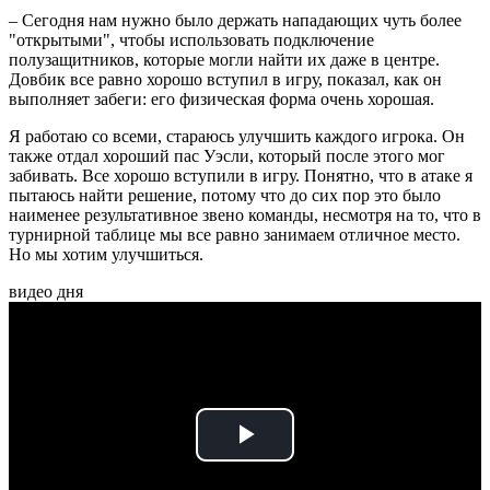
– Сегодня нам нужно было держать нападающих чуть более
"открытыми", чтобы использовать подключение
полузащитников, которые могли найти их даже в центре.
Довбик все равно хорошо вступил в игру, показал, как он
выполняет забеги: его физическая форма очень хорошая.
Я работаю со всеми, стараюсь улучшить каждого игрока. Он
также отдал хороший пас Уэсли, который после этого мог
забивать. Все хорошо вступили в игру. Понятно, что в атаке я
пытаюсь найти решение, потому что до сих пор это было
наименее результативное звено команды, несмотря на то, что в
турнирной таблице мы все равно занимаем отличное место.
Но мы хотим улучшиться.
видео дня
Play