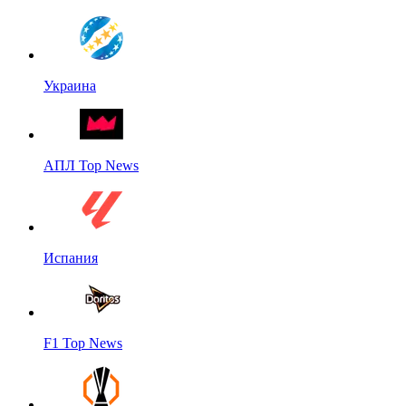
Украина
АПЛ Top News
Испания
F1 Top News