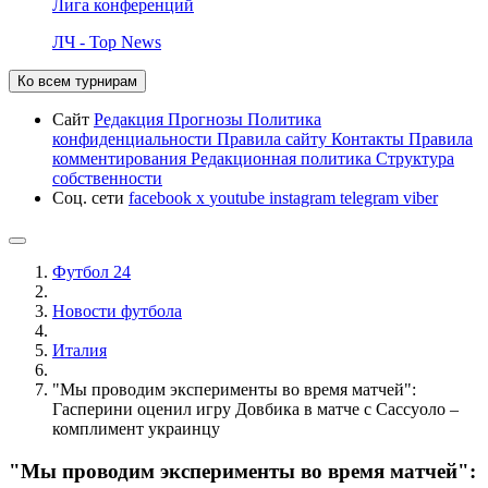
Лига конференций
ЛЧ - Top News
Ко всем турнирам
Сайт
Редакция
Прогнозы
Политика
конфиденциальности
Правила сайту
Контакты
Правила
комментирования
Редакционная политика
Структура
собственности
Соц. сети
facebook
x
youtube
instagram
telegram
viber
Футбол 24
Новости футбола
Италия
"Мы проводим эксперименты во время матчей":
Гасперини оценил игру Довбика в матче с Сассуоло –
комплимент украинцу
"Мы проводим эксперименты во время матчей":