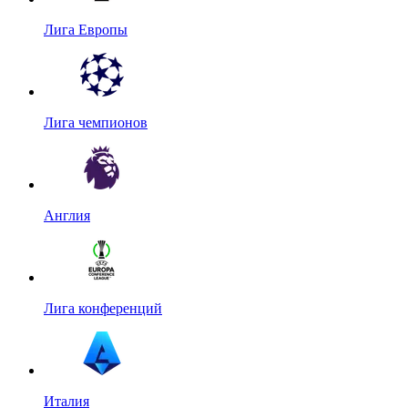
Лига Европы
Лига чемпионов
Англия
Лига конференций
Италия