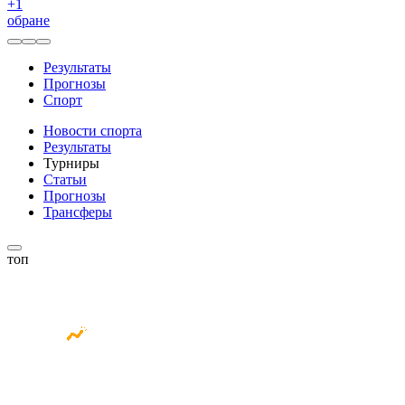
+
1
обране
Результаты
Прогнозы
Спорт
Новости спорта
Результаты
Турниры
Статьи
Прогнозы
Трансферы
топ