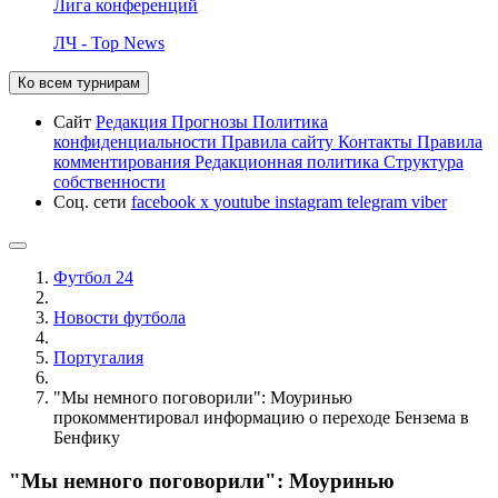
Лига конференций
ЛЧ - Top News
Ко всем турнирам
Сайт
Редакция
Прогнозы
Политика
конфиденциальности
Правила сайту
Контакты
Правила
комментирования
Редакционная политика
Структура
собственности
Соц. сети
facebook
x
youtube
instagram
telegram
viber
Футбол 24
Новости футбола
Португалия
"Мы немного поговорили": Моуринью
прокомментировал информацию о переходе Бензема в
Бенфику
"Мы немного поговорили": Моуринью