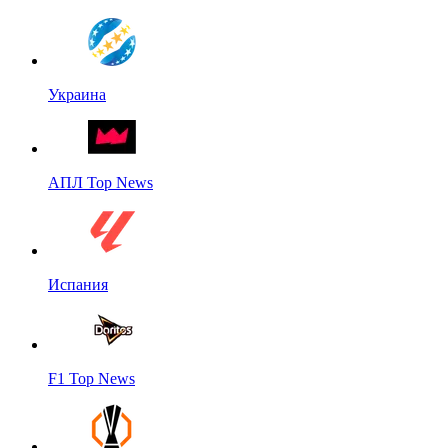
Украина
АПЛ Top News
Испания
F1 Top News