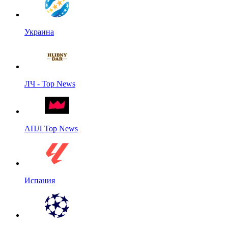
Украина
ЛЧ - Top News
АПЛ Top News
Испания