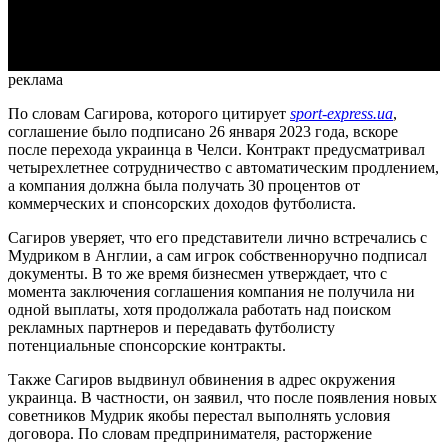
Video
реклама
По словам Сагирова, которого цитирует
sport-express.ua
,
соглашение было подписано 26 января 2023 года, вскоре
после перехода украинца в Челси. Контракт предусматривал
четырехлетнее сотрудничество с автоматическим продлением,
а компания должна была получать 30 процентов от
коммерческих и спонсорских доходов футболиста.
Сагиров уверяет, что его представители лично встречались с
Мудриком в Англии, а сам игрок собственноручно подписал
документы. В то же время бизнесмен утверждает, что с
момента заключения соглашения компания не получила ни
одной выплаты, хотя продолжала работать над поиском
рекламных партнеров и передавать футболисту
потенциальные спонсорские контракты.
Также Сагиров выдвинул обвинения в адрес окружения
украинца. В частности, он заявил, что после появления новых
советников Мудрик якобы перестал выполнять условия
договора. По словам предпринимателя, расторжение