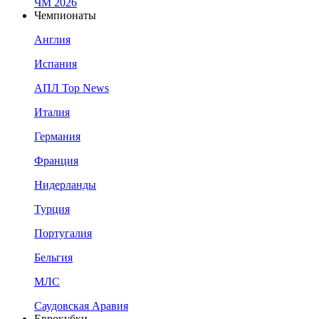
ЧМ 2026
Чемпионаты
Англия
Испания
АПЛ Top News
Италия
Германия
Франция
Нидерланды
Турция
Португалия
Бельгия
МЛС
Саудовская Аравия
Еврокубки