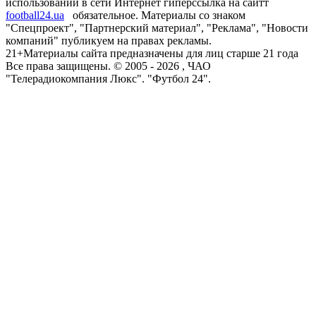
использовании в сети Интернет гиперссылка на сайтт
football24.ua
обязательное. Материалы со знаком
"Спецпроект", "Партнерский материал", "Реклама", "Новости
компаний" публикуем на правах рекламы.
21+
Материалы сайта предназначены для лиц старше 21 года
Все права защищены. © 2005 -
2026
, ЧАО
"Телерадиокомпания Люкс". "Футбол 24".