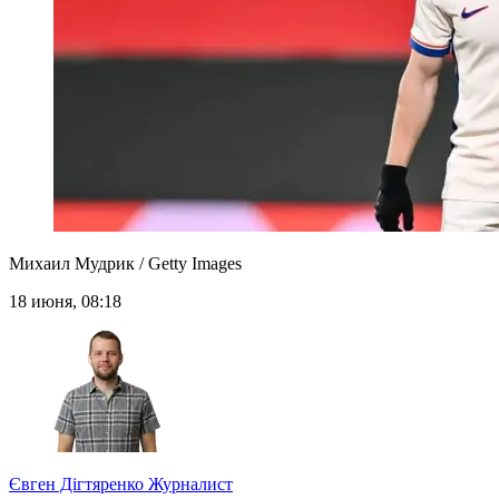
Михаил Мудрик / Getty Images
18 июня, 08:18
Євген Дігтяренко
Журналист