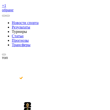
+
1
обране
Новости спорта
Результаты
Турниры
Статьи
Прогнозы
Трансферы
топ