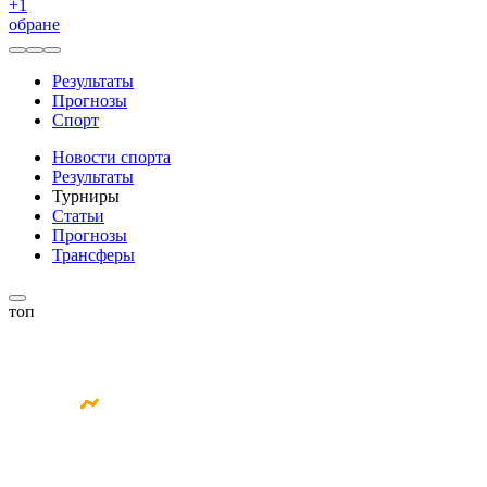
+
1
обране
Результаты
Прогнозы
Спорт
Новости спорта
Результаты
Турниры
Статьи
Прогнозы
Трансферы
топ