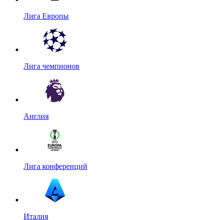
Лига Европы
Лига чемпионов
Англия
Лига конференций
Италия