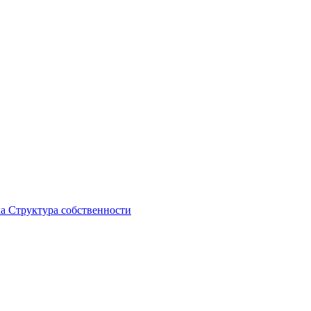
ка
Структура собственности