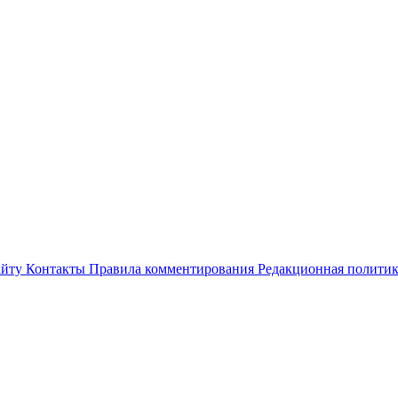
айту
Контакты
Правила комментирования
Редакционная полити