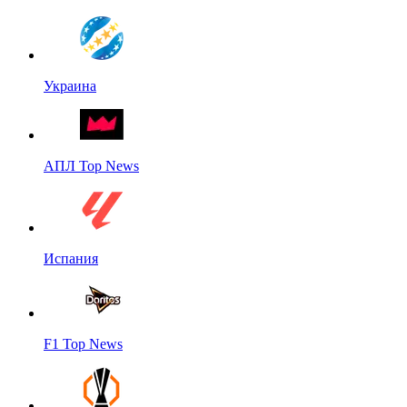
Украина
АПЛ Top News
Испания
F1 Top News