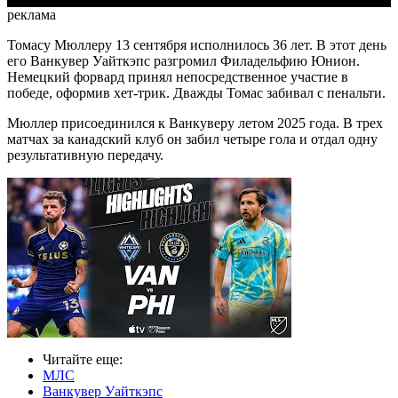
реклама
Томасу Мюллеру 13 сентября исполнилось 36 лет. В этот день
его Ванкувер Уайткэпс разгромил Филадельфию Юнион.
Немецкий форвард принял непосредственное участие в
победе, оформив хет-трик. Дважды Томас забивал с пенальти.
Мюллер присоединился к Ванкуверу летом 2025 года. В трех
матчах за канадский клуб он забил четыре гола и отдал одну
результативную передачу.
Читайте еще
:
МЛС
Ванкувер Уайткэпс