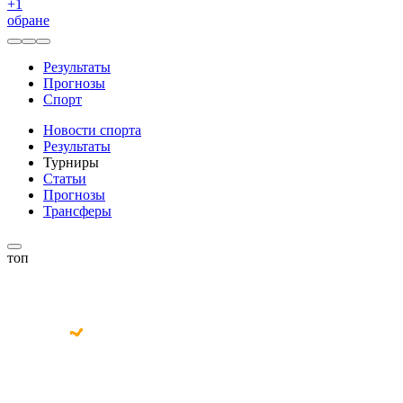
+
1
обране
Результаты
Прогнозы
Спорт
Новости спорта
Результаты
Турниры
Статьи
Прогнозы
Трансферы
топ