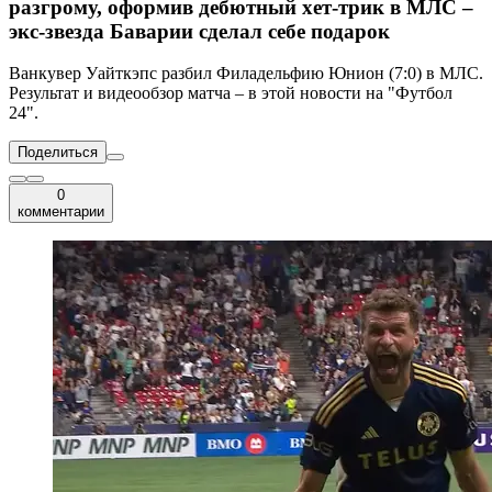
разгрому, оформив дебютный хет-трик в МЛС –
экс-звезда Баварии сделал себе подарок
Ванкувер Уайткэпс разбил Филадельфию Юнион (7:0) в МЛС.
Результат и видеообзор матча – в этой новости на "Футбол
24".
Поделиться
0
комментарии