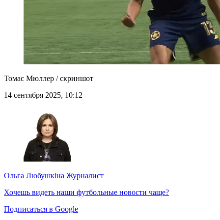
Томас Мюллер / скриншот
14 сентября 2025, 10:12
Ольга Любушкіна
Журналист
Хочешь видеть наши футбольные новости чаще?
Подписаться в Google