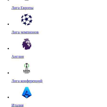
Лига Европы
Лига чемпионов
Англия
Лига конференций
Италия