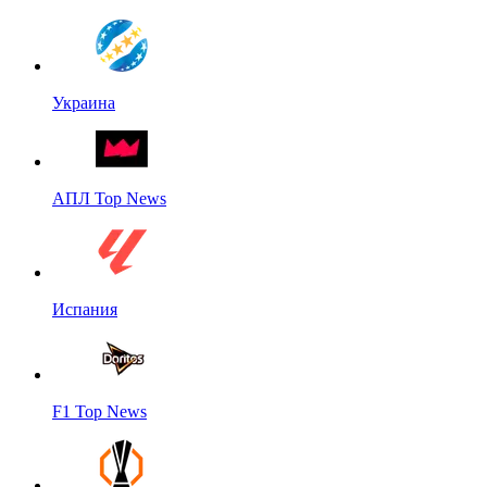
Украина
АПЛ Top News
Испания
F1 Top News