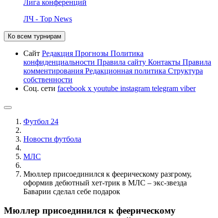
Лига конференций
ЛЧ - Top News
Ко всем турнирам
Сайт
Редакция
Прогнозы
Политика
конфиденциальности
Правила сайту
Контакты
Правила
комментирования
Редакционная политика
Структура
собственности
Соц. сети
facebook
x
youtube
instagram
telegram
viber
Футбол 24
Новости футбола
МЛС
Мюллер присоединился к феерическому разгрому,
оформив дебютный хет-трик в МЛС – экс-звезда
Баварии сделал себе подарок
Мюллер присоединился к феерическому