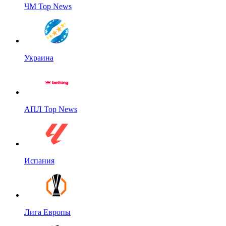
ЧМ Top News
Украина
АПЛ Top News
Испания
Лига Европы