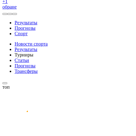
+
1
обране
Результаты
Прогнозы
Спорт
Новости спорта
Результаты
Турниры
Статьи
Прогнозы
Трансферы
топ