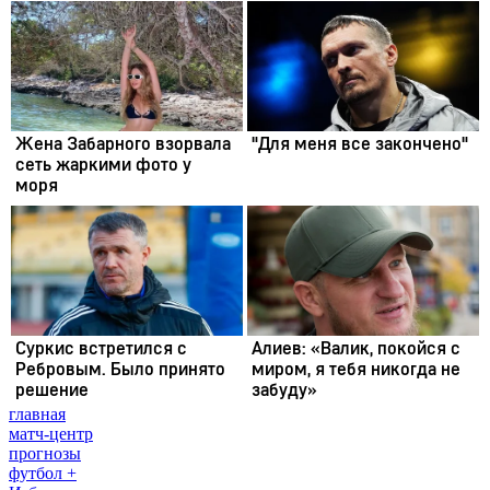
главная
матч-центр
прогнозы
футбол +