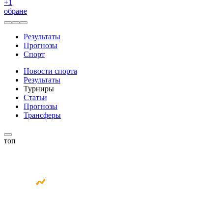
+
1
обране
Результаты
Прогнозы
Спорт
Новости спорта
Результаты
Турниры
Статьи
Прогнозы
Трансферы
топ