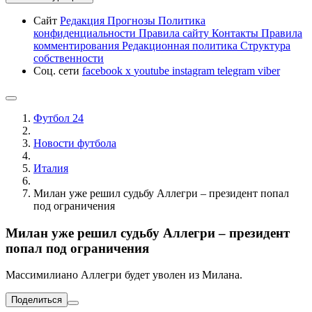
Сайт
Редакция
Прогнозы
Политика
конфиденциальности
Правила сайту
Контакты
Правила
комментирования
Редакционная политика
Структура
собственности
Соц. сети
facebook
x
youtube
instagram
telegram
viber
Футбол 24
Новости футбола
Италия
Милан уже решил судьбу Аллегри – президент попал
под ограничения
Милан уже решил судьбу Аллегри – президент
попал под ограничения
Массимилиано Аллегри будет уволен из Милана.
Поделиться