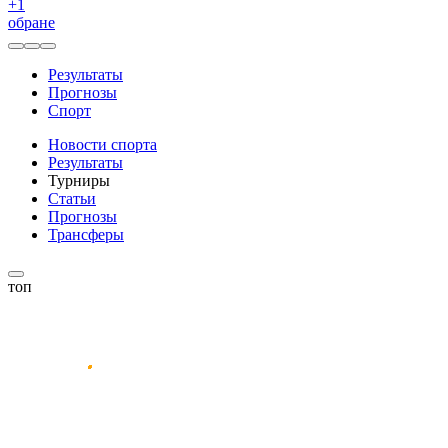
+
1
обране
Результаты
Прогнозы
Спорт
Новости спорта
Результаты
Турниры
Статьи
Прогнозы
Трансферы
топ